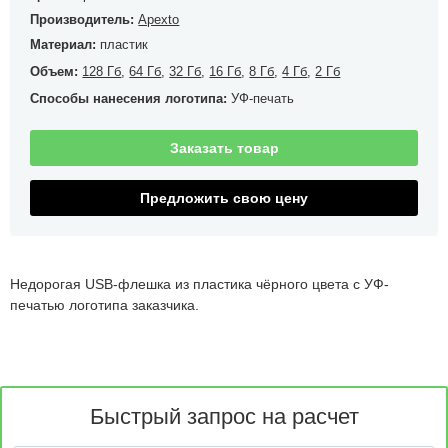
Производитель:
Apexto
Материал:
пластик
Объем:
128 Гб
,
64 Гб
,
32 Гб
,
16 Гб
,
8 Гб
,
4 Гб
,
2 Гб
Способы нанесения логотипа:
УФ-печать
Заказать товар
Предложить свою цену
Недорогая USB-флешка из пластика чёрного цвета с УФ-
печатью логотипа заказчика.
Быстрый запрос на расчет