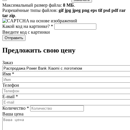
Максимальный размер файла:
8 МБ
.
Разрешённые типы файлов:
gif jpg jpeg png eps tif psd pdf rar
tar zip
.
Какой код на картинке?
*
Введите код с картинки
​Предложить свою цену
Заказ
Имя
*
Телефон
E-mail
*
Количество
*
Ваша цена