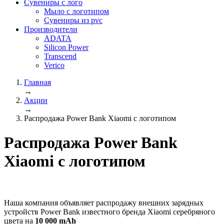
Сувениры с лого
Мыло с логотипом
Сувениры из pvc
Производители
ADATA
Silicon Power
Transcend
Verico
Главная
→
Акции
→
Распродажа Power Bank Xiaomi с логотипом
Распродажа Power Bank
Xiaomi с логотипом
Наша компания объявляет распродажу внешних зарядных
устройств Power Bank известного бренда Xiaomi серебряного
цвета на
10 000 mAh