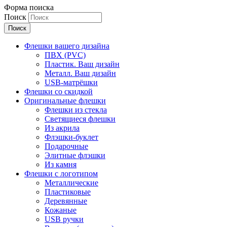
Форма поиска
Поиск
Флешки вашего дизайна
ПВХ (PVC)
Пластик. Ваш дизайн
Металл. Ваш дизайн
USB-матрёшки
Флешки со скидкой
Оригинальные флешки
Флешки из стекла
Светящиеся флешки
Из акрила
Флэшки-буклет
Подарочные
Элитные флэшки
Из камня
Флешки с логотипом
Металлические
Пластиковые
Деревянные
Кожаные
USB ручки