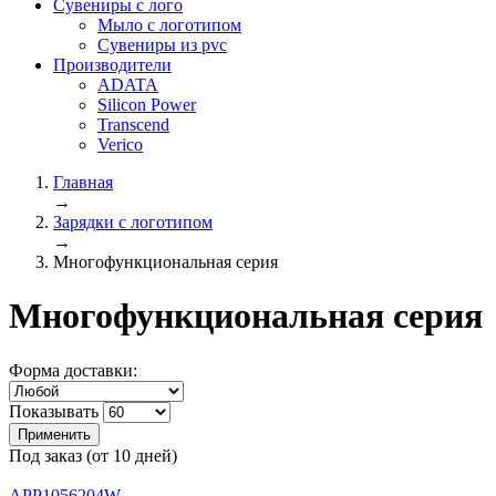
Сувениры с лого
Мыло с логотипом
Сувениры из pvc
Производители
ADATA
Silicon Power
Transcend
Verico
Главная
→
Зарядки с логотипом
→
Многофункциональная серия
Многофункциональная серия
Форма доставки:
Показывать
Под заказ (от 10 дней)
APP1056204W