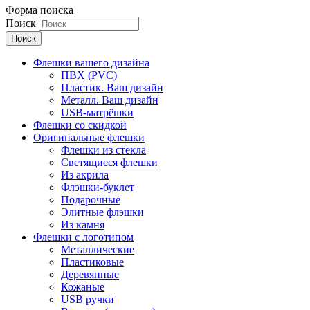
Форма поиска
Поиск
Флешки вашего дизайна
ПВХ (PVC)
Пластик. Ваш дизайн
Металл. Ваш дизайн
USB-матрёшки
Флешки со скидкой
Оригинальные флешки
Флешки из стекла
Светящиеся флешки
Из акрила
Флэшки-буклет
Подарочные
Элитные флэшки
Из камня
Флешки с логотипом
Металлические
Пластиковые
Деревянные
Кожаные
USB ручки