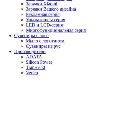
Зарядки Xiaomi
Зарядки Вашего дизайна
Рекламная серия
Ультратонкая серия
LED и LCD-серия
Многофункциональная серия
Сувениры с лого
Мыло с логотипом
Сувениры из pvc
Производители
ADATA
Silicon Power
Transcend
Verico