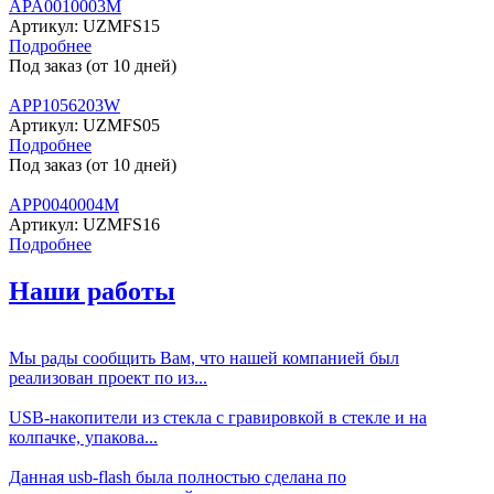
APA0010003M
Артикул:
UZMFS15
Подробнее
Под заказ (от 10 дней)
APP1056203W
Артикул:
UZMFS05
Подробнее
Под заказ (от 10 дней)
APP0040004M
Артикул:
UZMFS16
Подробнее
Наши работы
Мы рады сообщить Вам, что нашей компанией был
реализован проект по из...
USB-накопители из стекла с гравировкой в стекле и на
колпачке, упакова...
Данная usb-flash была полностью сделана по