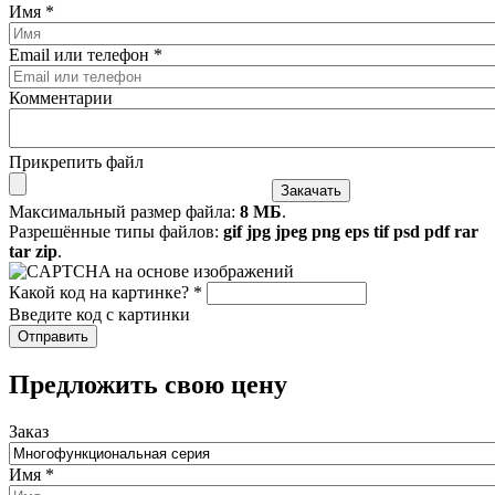
Имя
*
Email или телефон
*
Комментарии
Прикрепить файл
Максимальный размер файла:
8 МБ
.
Разрешённые типы файлов:
gif jpg jpeg png eps tif psd pdf rar
tar zip
.
Какой код на картинке?
*
Введите код с картинки
​Предложить свою цену
Заказ
Имя
*