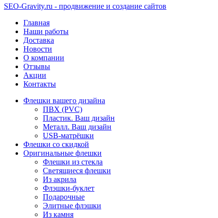
SEO-Gravity.ru - продвижение и создание сайтов
Главная
Наши работы
Доставка
Новости
О компании
Отзывы
Акции
Контакты
Флешки вашего дизайна
ПВХ (PVC)
Пластик. Ваш дизайн
Металл. Ваш дизайн
USB-матрёшки
Флешки со скидкой
Оригинальные флешки
Флешки из стекла
Светящиеся флешки
Из акрила
Флэшки-буклет
Подарочные
Элитные флэшки
Из камня