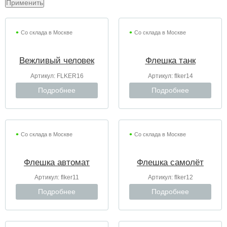
Со склада в Москве
Со склада в Москве
Вежливый человек
Флешка танк
Артикул:
FLKER16
Артикул:
flker14
Подробнее
Подробнее
Со склада в Москве
Со склада в Москве
Флешка автомат
Флешка самолёт
Артикул:
flker11
Артикул:
flker12
Подробнее
Подробнее