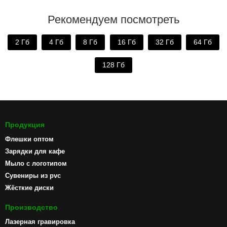
Рекомендуем посмотреть
2 Гб
4 Гб
8 Гб
16 Гб
32 Гб
64 Гб
128 Гб
Продукция
Флешки оптом
Зарядки для кафе
Мыло с логотипом
Сувениры из pvc
Жёсткие диски
Производство
Лазерная гравировка