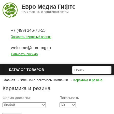
Перейти к основному содержанию
Евро Медиа Гифтс
USB-флешки с логотипом оптом
+7 (499) 346-73-55
Заказать обратный звонок
welcome@euro-mg.ru
Написать письмо
ФОРМА ПОИСКА
ПОИСК
КАТАЛОГ ТОВАРОВ
Главная
→
Флешки с логотипом компании
→
Керамика и резина
Керамика и резина
Форма доставки:
Показывать