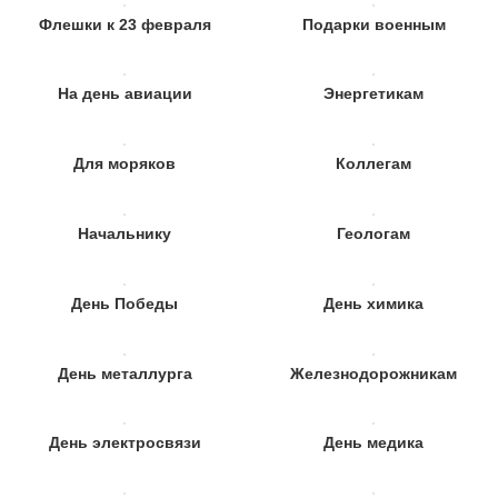
Флешки к 23 февраля
Подарки военным
На день авиации
Энергетикам
Для моряков
Коллегам
Начальнику
Геологам
День Победы
День химика
День металлурга
Железнодорожникам
День электросвязи
День медика