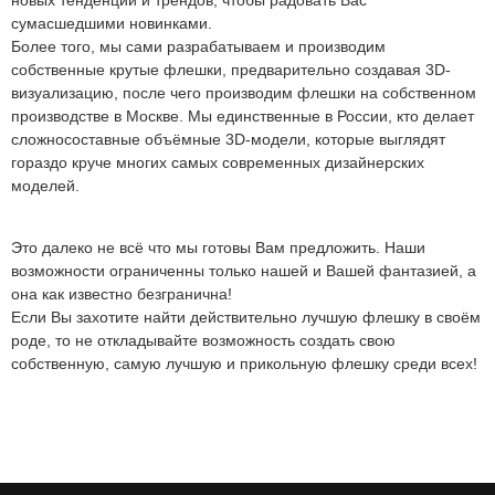
новых тенденций и трендов, чтобы радовать Вас
сумасшедшими новинками.
Более того, мы сами разрабатываем и производим
собственные крутые флешки, предварительно создавая 3D-
визуализацию, после чего производим флешки на собственном
производстве в Москве. Мы единственные в России, кто делает
сложносоставные объёмные 3D-модели, которые выглядят
гораздо круче многих самых современных дизайнерских
моделей.
Это далеко не всё что мы готовы Вам предложить. Наши
возможности ограниченны только нашей и Вашей фантазией, а
она как известно безгранична!
Если Вы захотите найти действительно лучшую флешку в своём
роде, то не откладывайте возможность создать свою
собственную, самую лучшую и прикольную флешку среди всех!