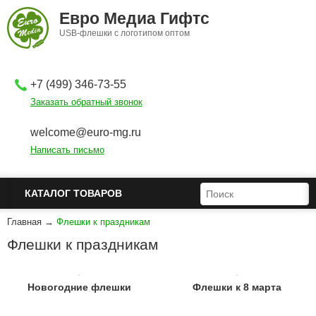
Перейти к основному содержанию
Евро Медиа Гифтс
USB-флешки с логотипом оптом
+7 (499) 346-73-55
Заказать обратный звонок
welcome@euro-mg.ru
Написать письмо
ФОРМА ПОИСКА
ПОИСК
КАТАЛОГ ТОВАРОВ
Главная
→
Флешки к праздникам
Флешки к праздникам
Новогодние флешки
Флешки к 8 марта