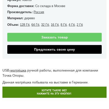
Форма доставки:
Со склада в Москве
Производитель:
Россия
Материал:
дерево
Объем:
128 Гб
,
64 Гб
,
32 Гб
,
16 Гб
,
8 Гб
,
4 Гб
,
2 Гб
Заказать товар
Предложить свою цену
USB
-матрёшка
ручной работы, выполненная для компании
Точка Опоры.
Данная матрёшка побывала на выставке в Германии.