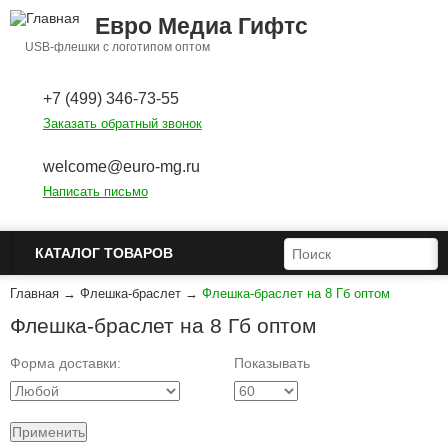
Перейти к основному содержанию
Евро Медиа Гифтс
USB-флешки с логотипом оптом
+7 (499) 346-73-55
Заказать обратный звонок
welcome@euro-mg.ru
Написать письмо
ФОРМА ПОИСКА
ПОИСК
КАТАЛОГ ТОВАРОВ
Главная
→
Флешка-браслет
→
Флешка-браслет на 8 Гб оптом
Флешка-браслет на 8 Гб оптом
Форма доставки:
Показывать