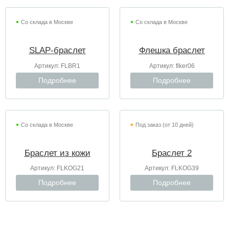
Со склада в Москве
Со склада в Москве
SLAP-браслет
Флешка браслет
Артикул:
FLBR1
Артикул:
flker06
Подробнее
Подробнее
Со склада в Москве
Под заказ (от 10 дней)
Браслет из кожи
Браслет 2
Артикул:
FLKOG21
Артикул:
FLKOG39
Подробнее
Подробнее