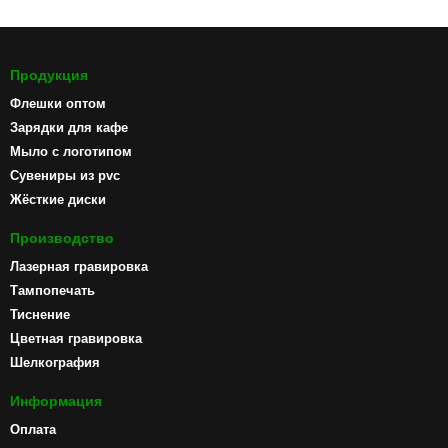
Продукция
Флешки оптом
Зарядки для кафе
Мыло с логотипом
Сувениры из pvc
Жёсткие диски
Производство
Лазерная гравировка
Тампопечать
Тиснение
Цветная гравировка
Шелкография
Информация
Оплата