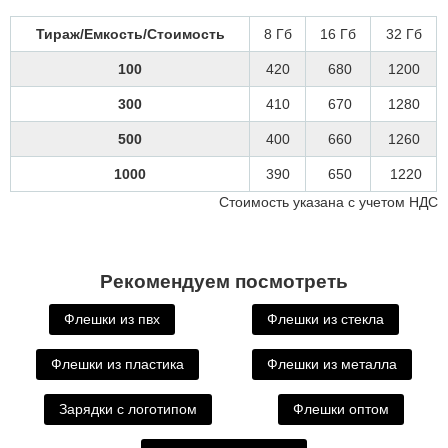
Тираж/Емкость/Стоимость
8 Гб
16 Гб
32 Гб
100
420
680
1200
300
410
670
1280
500
400
660
1260
1000
390
650
1220
Стоимость указана с учетом НДС
Рекомендуем посмотреть
Флешки из пвх
Флешки из стекла
Флешки из пластика
Флешки из металла
Зарядки с логотипом
Флешки оптом