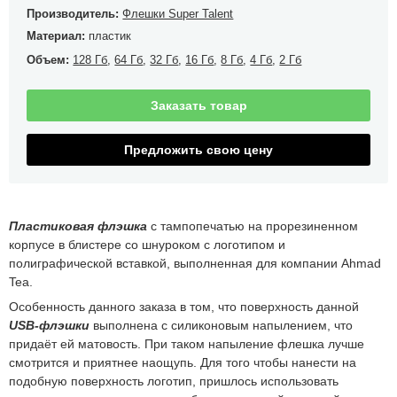
Производитель:
Флешки Super Talent
Материал:
пластик
Объем:
128 Гб
,
64 Гб
,
32 Гб
,
16 Гб
,
8 Гб
,
4 Гб
,
2 Гб
Заказать товар
Предложить свою цену
Пластиковая флэшка
с тампопечатью на прорезиненном
корпусе в блистере со шнуроком с логотипом и
полиграфической вставкой, выполненная для компании Ahmad
Tea.
Особенность данного заказа в том, что поверхность данной
USB-флэшки
выполнена с силиконовым напылением, что
придаёт ей матовость. При таком напыление флешка лучше
смотрится и приятнее наощупь. Для того чтобы нанести на
подобную поверхность логотип, пришлось использовать