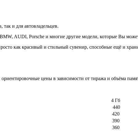
, так и для автовладельцев.
 BMW, AUDI, Porsche и многие другие модели, которые Вы может
просто как красивый и стильный сувенир, способные ещё и хра
ы ориентировочные цены в зависимости от тиража и объёма пам
4 Гб
440
420
390
360