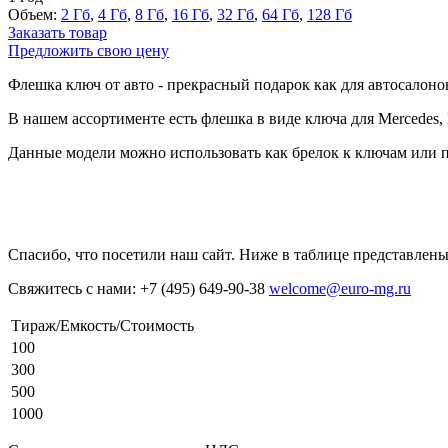
Объем:
2 Гб
,
4 Гб
,
8 Гб
,
16 Гб
,
32 Гб
,
64 Гб
,
128 Гб
Заказать товар
Предложить свою цену
Флешка ключ от авто - прекрасный подарок как для автосалонов
В нашем ассортименте есть флешка в виде ключа для Mercedes,
Данные модели можно использовать как брелок к ключам или 
Спасибо, что посетили наш сайт. Ниже в таблице представлен
Свяжитесь с нами: +7 (495) 649-90-38
welcome@euro-mg.ru
Тираж/Емкость/Стоимость
100
300
500
1000