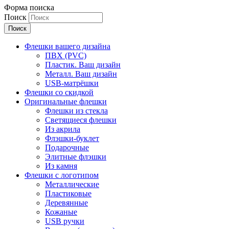
Форма поиска
Поиск
Флешки вашего дизайна
ПВХ (PVC)
Пластик. Ваш дизайн
Металл. Ваш дизайн
USB-матрёшки
Флешки со скидкой
Оригинальные флешки
Флешки из стекла
Светящиеся флешки
Из акрила
Флэшки-буклет
Подарочные
Элитные флэшки
Из камня
Флешки с логотипом
Металлические
Пластиковые
Деревянные
Кожаные
USB ручки