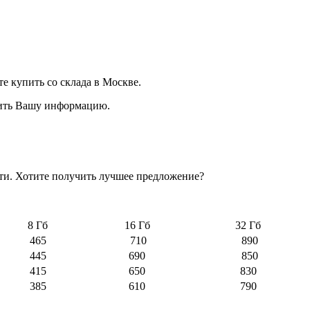
е купить со склада в Москве.
нить Вашу информацию.
яти. Хотите получить лучшее предложение?
8 Гб
16 Гб
32 Гб
465
710
890
445
690
850
415
650
830
385
610
790