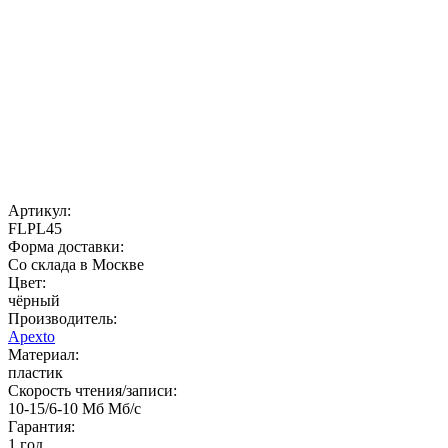
Артикул:
FLPL45
Форма доставки:
Со склада в Москве
Цвет:
чёрный
Производитель:
Apexto
Материал:
пластик
Скорость чтения/записи:
10-15/6-10 Мб Мб/с
Гарантия:
1 год