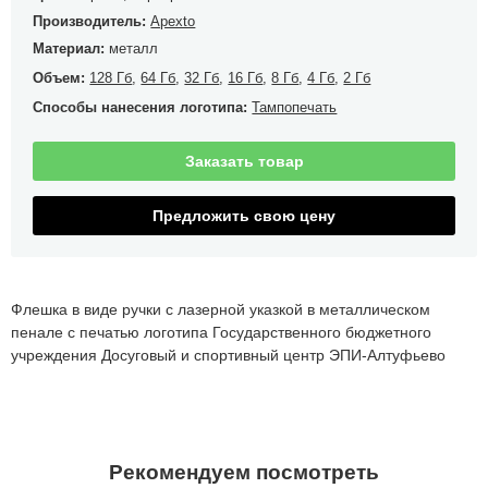
Производитель:
Apexto
Материал:
металл
Объем:
128 Гб
,
64 Гб
,
32 Гб
,
16 Гб
,
8 Гб
,
4 Гб
,
2 Гб
Способы нанесения логотипа:
Тампопечать
Заказать товар
Предложить свою цену
Флешка в виде ручки с лазерной указкой в металлическом
пенале с печатью логотипа Государственного бюджетного
учреждения Досуговый и спортивный центр ЭПИ-Алтуфьево
Рекомендуем посмотреть