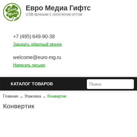
Перейти к основному содержанию
Евро Медиа Гифтс
USB-флешки с логотипом оптом
+7 (495) 649-90-38
Заказать обратный звонок
welcome@euro-mg.ru
Написать письмо
ФОРМА ПОИСКА
ПОИСК
КАТАЛОГ ТОВАРОВ
Главная
→
Упаковка
→
Конвертик
Конвертик