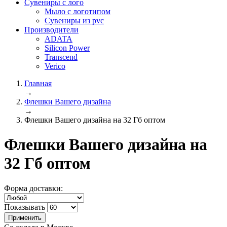
Сувениры с лого
Мыло с логотипом
Сувениры из pvc
Производители
ADATA
Silicon Power
Transcend
Verico
Главная
→
Флешки Вашего дизайна
→
Флешки Вашего дизайна на 32 Гб оптом
Флешки Вашего дизайна на
32 Гб оптом
Форма доставки:
Показывать