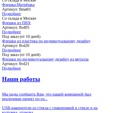
Со склада в Москве
Флешка-Матрёшка
Артикул:
flmat01
Подробнее
Со склада в Москве
Флешки из ПВХ
Артикул:
flvd05
Подробнее
Под заказ (от 10 дней)
Флешки из пластика по индивидуальному дизайну
Артикул:
flvd20
Подробнее
Под заказ (от 10 дней)
Флешки по индивидуальному дизайну из металла
Артикул:
flvd21
Подробнее
Наши работы
Мы рады сообщить Вам, что нашей компанией был
реализован проект по из...
USB-накопители из стекла с гравировкой в стекле и на
колпачке, упакова...