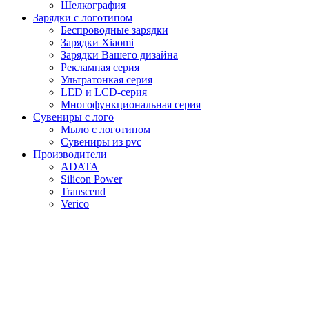
Шелкография
Зарядки с логотипом
Беспроводные зарядки
Зарядки Xiaomi
Зарядки Вашего дизайна
Рекламная серия
Ультратонкая серия
LED и LCD-серия
Многофункциональная серия
Сувениры с лого
Мыло с логотипом
Сувениры из pvc
Производители
ADATA
Silicon Power
Transcend
Verico