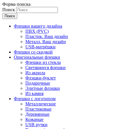
Форма поиска
Поиск
Флешки вашего дизайна
ПВХ (PVC)
Пластик. Ваш дизайн
Металл. Ваш дизайн
USB-матрёшки
Флешки со скидкой
Оригинальные флешки
Флешки из стекла
Светящиеся флешки
Из акрила
Флэшки-буклет
Подарочные
Элитные флэшки
Из камня
Флешки с логотипом
Металлические
Пластиковые
Деревянные
Кожаные
USB ручки