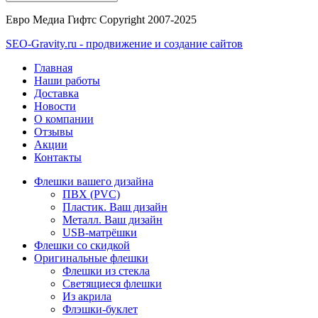
Евро Медиа Гифтс Copyright 2007-2025
SEO-Gravity.ru - продвижение и создание сайтов
Главная
Наши работы
Доставка
Новости
О компании
Отзывы
Акции
Контакты
Флешки вашего дизайна
ПВХ (PVC)
Пластик. Ваш дизайн
Металл. Ваш дизайн
USB-матрёшки
Флешки со скидкой
Оригинальные флешки
Флешки из стекла
Светящиеся флешки
Из акрила
Флэшки-буклет