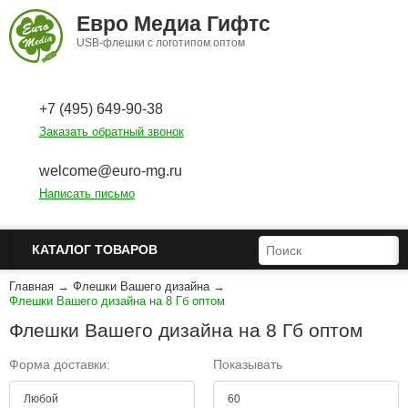
Перейти к основному содержанию
Евро Медиа Гифтс
USB-флешки с логотипом оптом
+7 (495) 649-90-38
Заказать обратный звонок
welcome@euro-mg.ru
Написать письмо
ФОРМА ПОИСКА
ПОИСК
КАТАЛОГ ТОВАРОВ
Главная
→
Флешки Вашего дизайна
→
Флешки Вашего дизайна на 8 Гб оптом
Флешки Вашего дизайна на 8 Гб оптом
Форма доставки:
Показывать
Любой
60