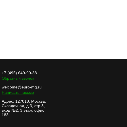
+7 (495) 649-90-38
Обратный звонок
welcome@euro-mg.ru
Написать письмо
Адрес: 127018, Москва,
Складочная, д.3, стр.3,
вход №2, 3 этаж, офис
183