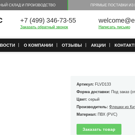
НЫЙ СКЛАД И ПРОИЗВОДСТВО
ПРЯМЫЕ ПОСТАВКИ ИЗ 
с
+7 (499) 346-73-55
welcome@eu
Заказать обратный звонок
Написать письмо
ВОСТИ
О КОМПАНИИ
ОТЗЫВЫ
АКЦИИ
КОНТАК
Артикул:
FLVD133
Форма доставки:
Под заказ (о
Цвет:
серый
Производитель:
Флешки из Ки
Материал:
ПВХ (PVC)
Заказать товар