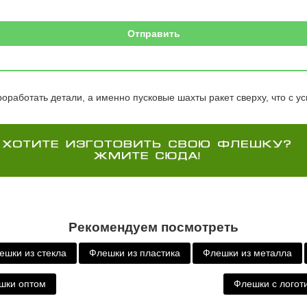
оработать детали, а именно пусковые шахты ракет сверху, что с у
Рекомендуем посмотреть
ешки из стекла
Флешки из пластика
Флешки из металла
шки оптом
Флешки с логот