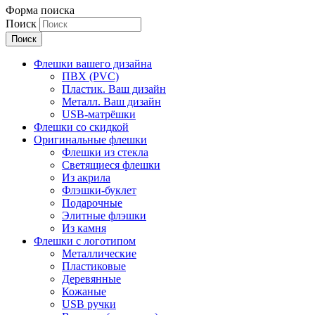
Форма поиска
Поиск
Флешки вашего дизайна
ПВХ (PVC)
Пластик. Ваш дизайн
Металл. Ваш дизайн
USB-матрёшки
Флешки со скидкой
Оригинальные флешки
Флешки из стекла
Светящиеся флешки
Из акрила
Флэшки-буклет
Подарочные
Элитные флэшки
Из камня
Флешки с логотипом
Металлические
Пластиковые
Деревянные
Кожаные
USB ручки