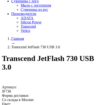
Сувениры с лого
Мыло с логотипом
Сувениры из pvc
Производители
ADATA
Silicon Power
Transcend
Verico
Главная
→
Transcend JetFlash 730 USB 3.0
Transcend JetFlash 730 USB
3.0
Артикул:
JF730
Форма доставки:
Со склада в Москве
Цвет: