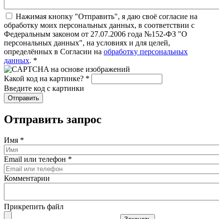
Нажимая кнопку "Отправить", я даю своё согласие на
обработку моих персональных данных, в соответствии с
Федеральным законом от 27.07.2006 года №152-ФЗ "О
персональных данных", на условиях и для целей,
определённых в Согласии на
обработку персональных
данных
.
*
Какой код на картинке?
*
Введите код с картинки
Отправить запрос
Имя
*
Email или телефон
*
Комментарии
Прикрепить файл