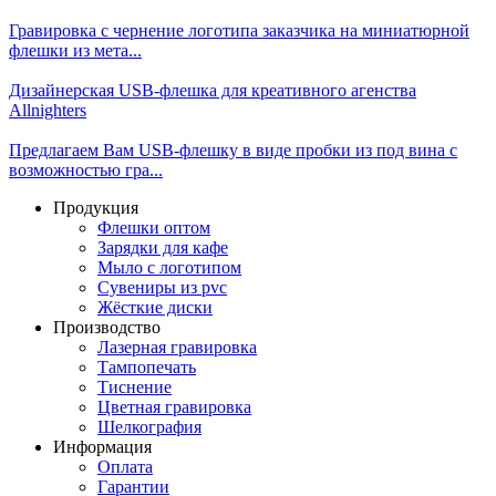
Гравировка с чернение логотипа заказчика на миниатюрной
флешки из мета...
Дизайнерская USB-флешка для креативного агенства
Allnighters
Предлагаем Вам USB-флешку в виде пробки из под вина с
возможностью гра...
Продукция
Флешки оптом
Зарядки для кафе
Мыло с логотипом
Сувениры из pvc
Жёсткие диски
Производство
Лазерная гравировка
Тампопечать
Тиснение
Цветная гравировка
Шелкография
Информация
Оплата
Гарантии