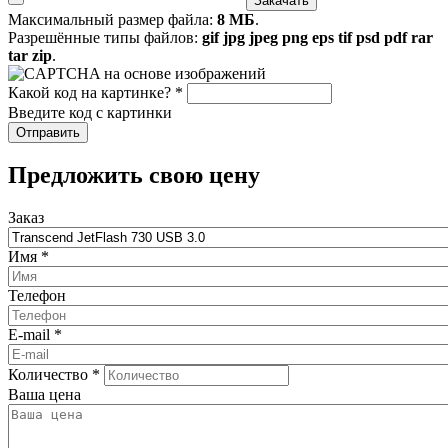
Максимальный размер файла:
8 МБ
.
Разрешённые типы файлов:
gif jpg jpeg png eps tif psd pdf rar
tar zip
.
Какой код на картинке?
*
Введите код с картинки
​Предложить свою цену
Заказ
Имя
*
Телефон
E-mail
*
Количество
*
Ваша цена