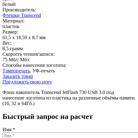
белый
Производитель:
Флешки Transcend
Материал:
пластик
Размер:
61,5 x 18,59 x 8,7 мм
Вес:
8,5 грамм
Скорость чтения/записи:
75 Мб/с Мб/с
Способы нанесения логотипа:
Тампопечать
, УФ-печать
Заказать товар
Предложить свою цену
Флеш накопитель Transcend JetFlash 730 USB 3.0 под
нанесение логотипа из пластика на различные объёмы памяти
(16, 32 и 64Гб.)
Быстрый запрос на расчет
Имя
*