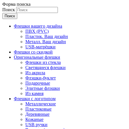
Форма поиска
Поиск
Флешки вашего дизайна
ПВХ (PVC)
Пластик. Ваш дизайн
Металл. Ваш дизайн
USB-матрёшки
Флешки со скидкой
Оригинальные флешки
Флешки из стекла
Светящиеся флешки
Из акрила
Флэшки-буклет
Подарочные
Элитные флэшки
Из камня
Флешки с логотипом
Металлические
Пластиковые
Деревянные
Кожаные
USB ручки