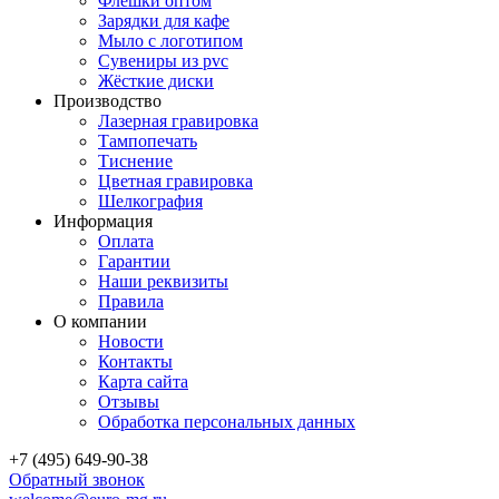
Флешки оптом
Зарядки для кафе
Мыло с логотипом
Сувениры из pvc
Жёсткие диски
Производство
Лазерная гравировка
Тампопечать
Тиснение
Цветная гравировка
Шелкография
Информация
Оплата
Гарантии
Наши реквизиты
Правила
О компании
Новости
Контакты
Карта сайта
Отзывы
Обработка персональных данных
+7 (495) 649-90-38
Обратный звонок