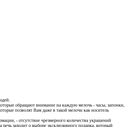
юдей.
которые обращают внимание на каждую мелочь - часы, запонки,
оторые позволят Вам даже в такой мелочи как носитель
мации, - отсутствие чрезмерного количества украшений
да речь заходит о выборе эксклюзивного подарка, который