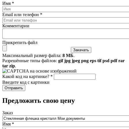
Имя
*
Email или телефон
*
Комментарии
Прикрепить файл
Максимальный размер файла:
8 МБ
.
Разрешённые типы файлов:
gif jpg jpeg png eps tif psd pdf rar
tar zip
.
Какой код на картинке?
*
Введите код с картинки
​Предложить свою цену
Заказ
Имя
*