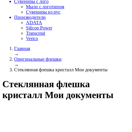
Сувениры с лого
Мыло с логотипом
Сувениры из pvc
Производители
ADATA
Silicon Power
Transcend
Verico
Главная
→
Оригинальные флешки
→
Стеклянная флешка кристалл Мои документы
Стеклянная флешка
кристалл Мои документы