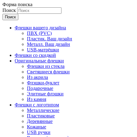
Форма поиска
Поиск
Флешки вашего дизайна
ПВХ (PVC)
Пластик. Ваш дизайн
Металл. Ваш дизайн
USB-матрёшки
Флешки со скидкой
Оригинальные флешки
Флешки из стекла
Светящиеся флешки
Из акрила
Флэшки-буклет
Подарочные
Элитные флэшки
Из камня
Флешки с логотипом
Металлические
Пластиковые
Деревянные
Кожаные
USB ручки