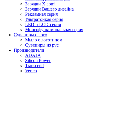
Зарядки Xiaomi
Зарядки Вашего дизайна
Рекламная серия
Ультратонкая серия
LED и LCD-серия
Многофункциональная серия
Сувениры с лого
Мыло с логотипом
Сувениры из pvc
Производители
ADATA
Silicon Power
Transcend
Verico