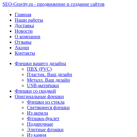
SEO-Gravity.ru - продвижение и создание сайтов
Главная
Наши работы
Доставка
Новости
О компании
Отзывы
Акции
Контакты
Флешки вашего дизайна
ПВХ (PVC)
Пластик. Ваш дизайн
Металл. Ваш дизайн
USB-матрёшки
Флешки со скидкой
Оригинальные флешки
Флешки из стекла
Светящиеся флешки
Из акрила
Флэшки-буклет
Подарочные
Элитные флэшки
Из камня