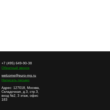
+7 (495) 649-90-38
Обратный звонок
welcome@euro-mg.ru
Написать письмо
Адрес: 127018, Москва,
Складочная, д.3, стр.3,
вход №2, 3 этаж, офис
183