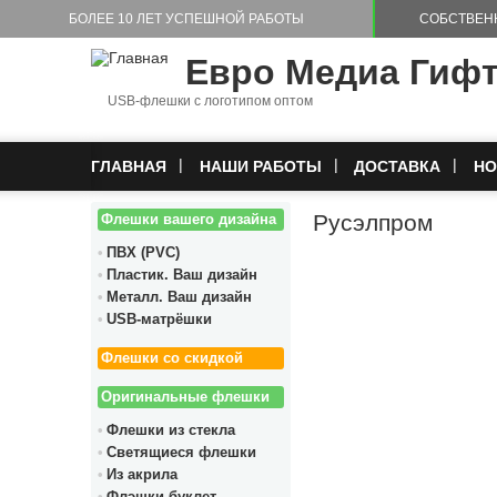
Перейти к основному содержанию
БОЛЕЕ 10 ЛЕТ УСПЕШНОЙ РАБОТЫ
СОБСТВЕН
Евро Медиа Гиф
USB-флешки с логотипом оптом
ГЛАВНАЯ
НАШИ РАБОТЫ
ДОСТАВКА
НО
Русэлпром
Флешки вашего дизайна
ПВХ (PVC)
Пластик. Ваш дизайн
Металл. Ваш дизайн
USB-матрёшки
Флешки со скидкой
Оригинальные флешки
Флешки из стекла
Светящиеся флешки
Из акрила