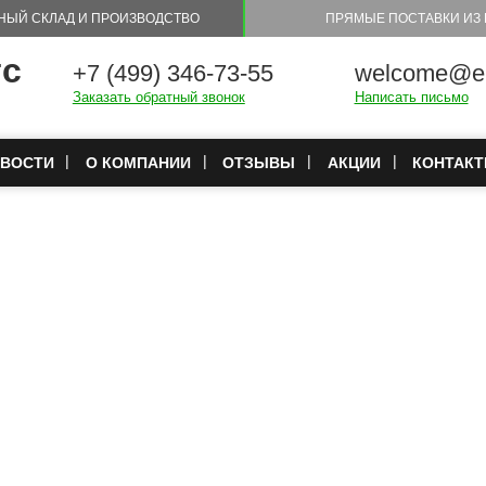
НЫЙ СКЛАД И ПРОИЗВОДСТВО
ПРЯМЫЕ ПОСТАВКИ ИЗ 
тс
+7 (499) 346-73-55
welcome@eu
Заказать обратный звонок
Написать письмо
ВОСТИ
О КОМПАНИИ
ОТЗЫВЫ
АКЦИИ
КОНТАК