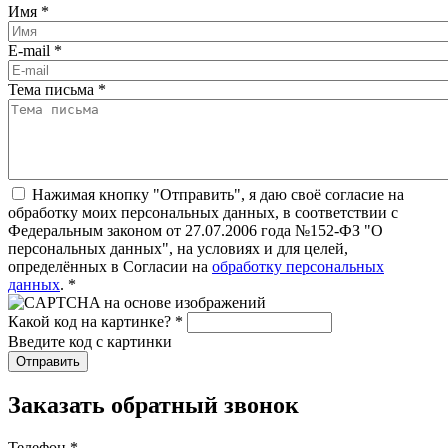
Имя
*
E-mail
*
Тема письма
*
Нажимая кнопку "Отправить", я даю своё согласие на
обработку моих персональных данных, в соответствии с
Федеральным законом от 27.07.2006 года №152-ФЗ "О
персональных данных", на условиях и для целей,
определённых в Согласии на
обработку персональных
данных
.
*
Какой код на картинке?
*
Введите код с картинки
Заказать обратный звонок
Телефон
*