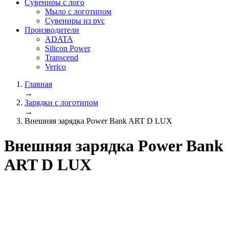
Сувениры с лого
Мыло с логотипом
Сувениры из pvc
Производители
ADATA
Silicon Power
Transcend
Verico
Главная
→
Зарядки с логотипом
→
Внешняя зарядка Power Bank ART D LUX
Внешняя зарядка Power Bank
ART D LUX