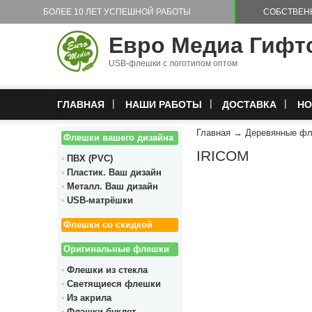
Перейти к основному содержанию
БОЛЕЕ 10 ЛЕТ УСПЕШНОЙ РАБОТЫ
СОБСТВЕН
Евро Медиа Гифт
USB-флешки с логотипом оптом
ГЛАВНАЯ
НАШИ РАБОТЫ
ДОСТАВКА
НО
Главная
→
Деревянные ф
Флешки вашего дизайна
IRICOM
ПВХ (PVC)
Пластик. Ваш дизайн
Металл. Ваш дизайн
USB-матрёшки
Флешки со скидкой
Оригинальные флешки
Флешки из стекла
Светящиеся флешки
Из акрила