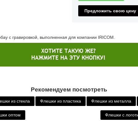
Предложить свою цену
рбау с гравировкой, выполненная для компании IRICOM.
Рекомендуем посмотреть
ешки из стекла
Флешки из пластика
Флешки из металла
шки оптом
Флешки с логот