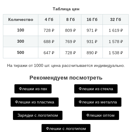
Таблица цен
Количество
4 Гб
8 Гб
16 Гб
32 Гб
100
728 ₽
809 ₽
971 ₽
1 619 ₽
300
688 ₽
769 ₽
931 ₽
1 578 ₽
500
647 ₽
728 ₽
890 ₽
1 538 ₽
На тиражи от 1000 шт. цена рассчитывается индивидуально.
Рекомендуем посмотреть
Флешки из пвх
Флешки из стекла
Флешки из пластика
Флешки из металла
Зарядки с логотипом
Флешки оптом
Флешки с логотипом