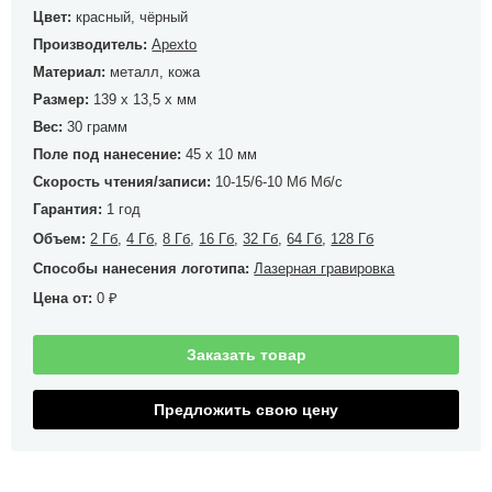
Цвет:
красный, чёрный
Производитель:
Apexto
Материал:
металл, кожа
Размер:
139 x 13,5 x мм
Вес:
30 грамм
Поле под нанесение:
45 x 10 мм
Скорость чтения/записи:
10-15/6-10 Мб Мб/с
Гарантия:
1 год
Объем:
2 Гб
,
4 Гб
,
8 Гб
,
16 Гб
,
32 Гб
,
64 Гб
,
128 Гб
Способы нанесения логотипа:
Лазерная гравировка
Цена от:
0
₽
Заказать товар
Предложить свою цену