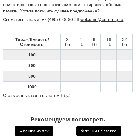
ориентировочные цены в зависимости от тиража и объёма
памяти. Хотите получить лучшее предложение?
Свяжитесь с нами: +7 (495) 649-90-38
welcome@euro-mg.ru
Тираж/Емкость/
2
4
8
16
32
Стоимость
Гб
Гб
Гб
Гб
Гб
100
300
500
1000
Стоимость указана с учетом НДС
Рекомендуем посмотреть
Флешки из пвх
Флешки из стекла