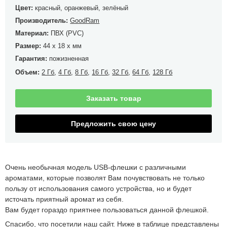
Цвет:
красный, оранжевый, зелёный
Производитель:
GoodRam
Материал:
ПВХ (PVC)
Размер:
44 x 18 x мм
Гарантия:
пожизненная
Объем:
2 Гб
,
4 Гб
,
8 Гб
,
16 Гб
,
32 Гб
,
64 Гб
,
128 Гб
Заказать товар
Предложить свою цену
Очень необычная модель USB-флешки с различными
ароматами, которые позволят Вам почувствовать не только
пользу от использования самого устройства, но и будет
источать приятный аромат из себя.
Вам будет гораздо приятнее пользоваться данной флешкой.
Спасибо, что посетили наш сайт. Ниже в таблице представлены