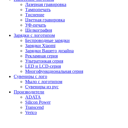
Лазерная гравировка
Тампопечать
Тиснение
Цветная гравировка
УФ-печать
Шелкография
Зарядки с логотипом
Беспроводные зарядки
Зарядки Xiaomi
Зарядки Вашего дизайна
Рекламная серия
Ультратонкая серия
LED и LCD-серия
Многофункциональная серия
Сувениры с лого
Мыло с логотипом
Сувениры из pvc
Производители
ADATA
Silicon Power
Transcend
Verico