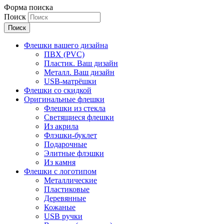
Форма поиска
Поиск
Флешки вашего дизайна
ПВХ (PVC)
Пластик. Ваш дизайн
Металл. Ваш дизайн
USB-матрёшки
Флешки со скидкой
Оригинальные флешки
Флешки из стекла
Светящиеся флешки
Из акрила
Флэшки-буклет
Подарочные
Элитные флэшки
Из камня
Флешки с логотипом
Металлические
Пластиковые
Деревянные
Кожаные
USB ручки