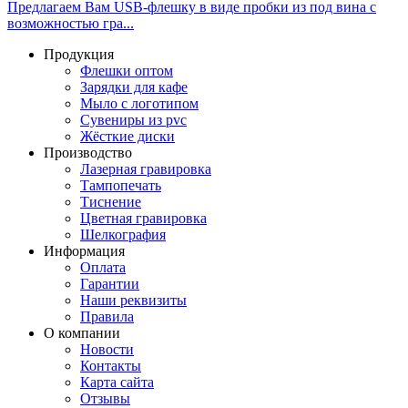
Предлагаем Вам USB-флешку в виде пробки из под вина с
возможностью гра...
Продукция
Флешки оптом
Зарядки для кафе
Мыло с логотипом
Сувениры из pvc
Жёсткие диски
Производство
Лазерная гравировка
Тампопечать
Тиснение
Цветная гравировка
Шелкография
Информация
Оплата
Гарантии
Наши реквизиты
Правила
О компании
Новости
Контакты
Карта сайта
Отзывы