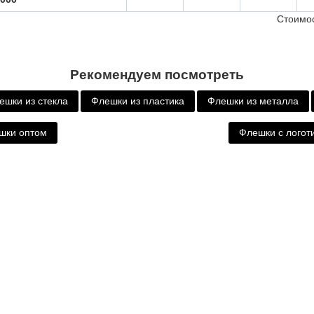
Стоимос
Рекомендуем посмотреть
ешки из стекла
Флешки из пластика
Флешки из металла
шки оптом
Флешки с логот