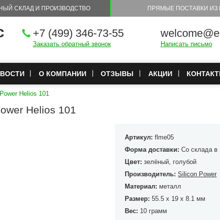
НЫЙ СКЛАД И ПРОИЗВОДСТВО
ПРЯМЫЕ ПОСТАВКИ ИЗ 
с
+7 (499) 346-73-55
welcome@eu
Заказать обратный звонок
Написать письмо
ВОСТИ
О КОМПАНИИ
ОТЗЫВЫ
АКЦИИ
КОНТАК
Power Helios 101
Power Helios 101
Артикул:
flme05
Форма доставки:
Со склада в
Цвет:
зелёный, голубой
Производитель:
Silicon Power
Материал:
металл
Размер:
55.5 x 19 x 8.1 мм
Вес:
10 грамм