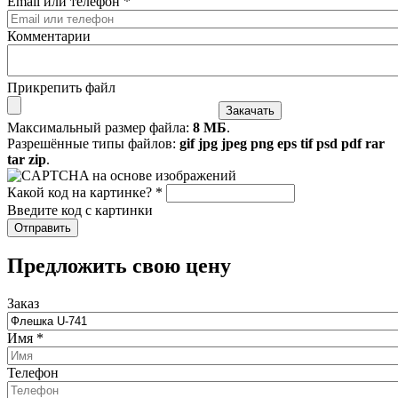
Email или телефон
*
Комментарии
Прикрепить файл
Максимальный размер файла:
8 МБ
.
Разрешённые типы файлов:
gif jpg jpeg png eps tif psd pdf rar
tar zip
.
Какой код на картинке?
*
Введите код с картинки
​Предложить свою цену
Заказ
Имя
*
Телефон