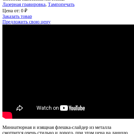
Лазерная гравировка
,
Тампопечать
Цена от:
0
₽
Заказать товар
Предложить свою цену
Миниатюрная и изящная флешка-слайдер из металла
смотрится очень стильно и дорого, при этом цена на данную