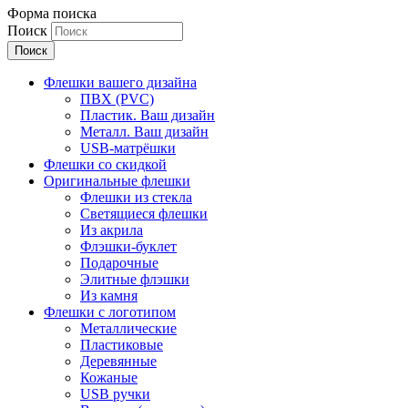
Форма поиска
Поиск
Флешки вашего дизайна
ПВХ (PVC)
Пластик. Ваш дизайн
Металл. Ваш дизайн
USB-матрёшки
Флешки со скидкой
Оригинальные флешки
Флешки из стекла
Светящиеся флешки
Из акрила
Флэшки-буклет
Подарочные
Элитные флэшки
Из камня
Флешки с логотипом
Металлические
Пластиковые
Деревянные
Кожаные
USB ручки