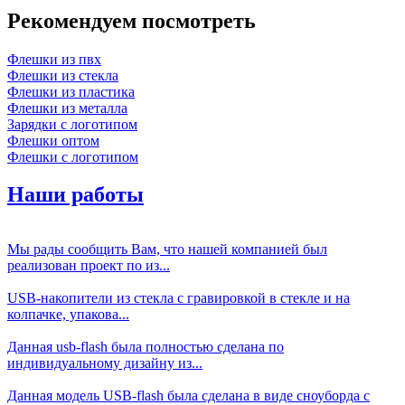
Рекомендуем посмотреть
Флешки из пвх
Флешки из стекла
Флешки из пластика
Флешки из металла
Зарядки с логотипом
Флешки оптом
Флешки с логотипом
Наши работы
Мы рады сообщить Вам, что нашей компанией был
реализован проект по из...
USB-накопители из стекла с гравировкой в стекле и на
колпачке, упакова...
Данная usb-flash была полностью сделана по
индивидуальному дизайну из...
Данная модель USB-flash была сделана в виде сноуборда с