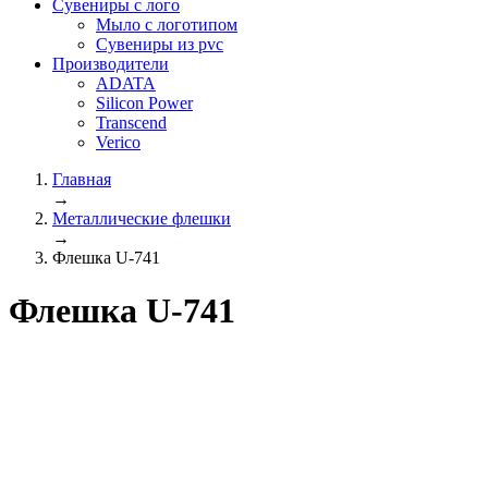
Сувениры с лого
Мыло с логотипом
Сувениры из pvc
Производители
ADATA
Silicon Power
Transcend
Verico
Главная
→
Металлические флешки
→
Флешка U-741
Флешка U-741