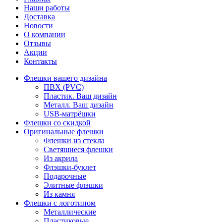
Наши работы
Доставка
Новости
О компании
Отзывы
Акции
Контакты
Флешки вашего дизайна
ПВХ (PVC)
Пластик. Ваш дизайн
Металл. Ваш дизайн
USB-матрёшки
Флешки со скидкой
Оригинальные флешки
Флешки из стекла
Светящиеся флешки
Из акрила
Флэшки-буклет
Подарочные
Элитные флэшки
Из камня
Флешки с логотипом
Металлические
Пластиковые