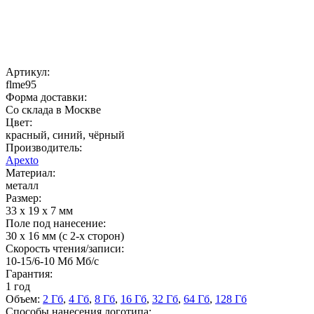
Артикул:
flme95
Форма доставки:
Со склада в Москве
Цвет:
красный, синий, чёрный
Производитель:
Apexto
Материал:
металл
Размер:
33 x 19 x 7 мм
Поле под нанесение:
30 x 16 мм (с 2-х сторон)
Скорость чтения/записи:
10-15/6-10 Мб Мб/с
Гарантия:
1 год
Объем:
2 Гб
,
4 Гб
,
8 Гб
,
16 Гб
,
32 Гб
,
64 Гб
,
128 Гб
Способы нанесения логотипа: