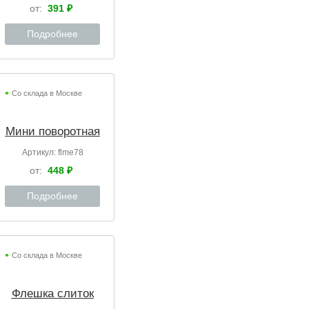
от:
391 ₽
Подробнее
Со склада в Москве
Мини поворотная
Артикул:
flme78
от:
448 ₽
Подробнее
Со склада в Москве
Флешка слиток