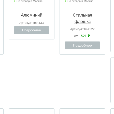
Со склада в Москве
Со склада в Москве
Алюминий
Стильная
флэшка
Артикул:
flme433
Артикул:
flme122
Подробнее
от:
521 ₽
Подробнее