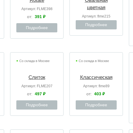
Rotate
Овальная
цветная
Артикул:
FLME398
от:
391 ₽
Артикул:
flme215
Подробнее
Подробнее
Со склада в Москве
Со склада в Москве
Слиток
Классическая
Артикул:
FLME207
Артикул:
flme89
от:
497 ₽
от:
403 ₽
Подробнее
Подробнее