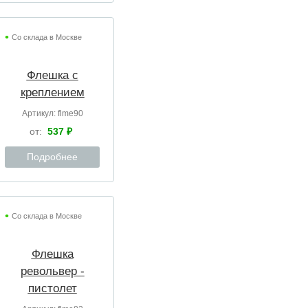
Со склада в Москве
Флешка с
креплением
Артикул:
flme90
от:
537 ₽
Подробнее
Со склада в Москве
Флешка
револьвер -
пистолет