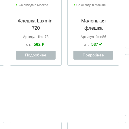
Со склада в Москве
Со склада в Москве
Флешка Luxmini
Маленькая
720
флешка
Артикул:
flme73
Артикул:
flme86
от:
562 ₽
от:
537 ₽
Подробнее
Подробнее