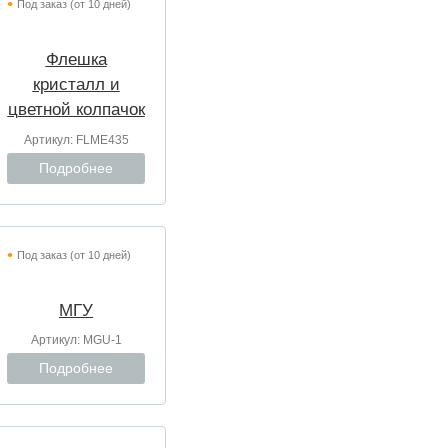
Под заказ (от 10 дней)
Флешка
кристалл и
цветной колпачок
Артикул:
FLME435
Подробнее
Под заказ (от 10 дней)
МГУ
Артикул:
MGU-1
Подробнее