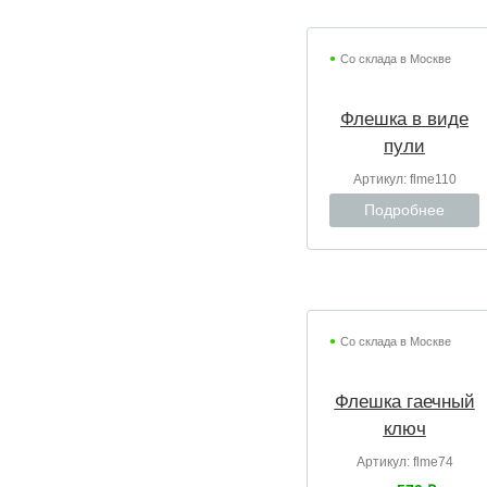
Со склада в Москве
Флешка в виде
пули
Артикул:
flme110
Подробнее
Со склада в Москве
Флешка гаечный
ключ
Артикул:
flme74