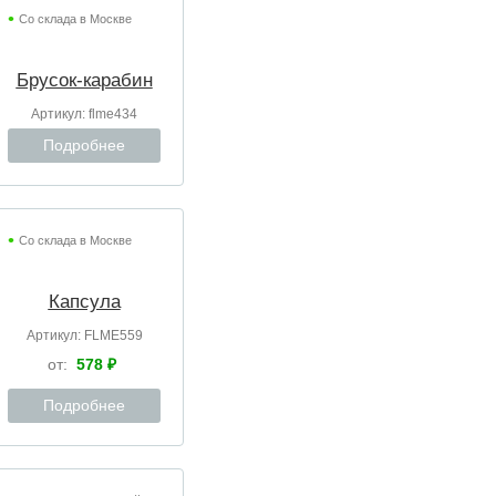
Со склада в Москве
Брусок-карабин
Артикул:
flme434
Подробнее
Со склада в Москве
Капсула
Артикул:
FLME559
от:
578 ₽
Подробнее