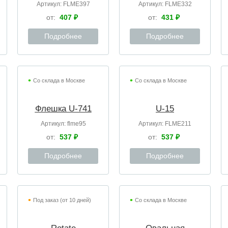
Артикул:
FLME397
Артикул:
FLME332
от:
407 ₽
от:
431 ₽
Подробнее
Подробнее
Со склада в Москве
Со склада в Москве
Флешка U-741
U-15
Артикул:
flme95
Артикул:
FLME211
от:
537 ₽
от:
537 ₽
Подробнее
Подробнее
Под заказ (от 10 дней)
Со склада в Москве