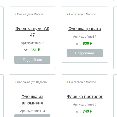
Со склада в Москве
Со склада в Москве
Флешка пуля АК
Флешка граната
47
Артикул:
flme84
Артикул:
flme82
от:
830 ₽
от:
651 ₽
Подробнее
Подробнее
Под заказ (от 10 дней)
Со склада в Москве
Флешка из
Флешка пистолет
алюминия
Артикул:
flme85
Артикул:
flme113
от:
749 ₽