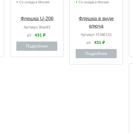
Со склада в Москве
Со склада в Москве
Флешка U-206
Флешка в виде
ключа
Артикул:
flme93
от:
431 ₽
Артикул:
FLME131
от:
431 ₽
Подробнее
Подробнее