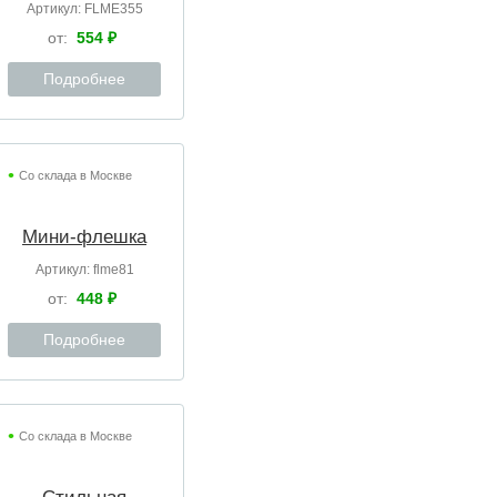
Артикул:
FLME355
от:
554 ₽
Подробнее
Со склада в Москве
Мини-флешка
Артикул:
flme81
от:
448 ₽
Подробнее
Со склада в Москве