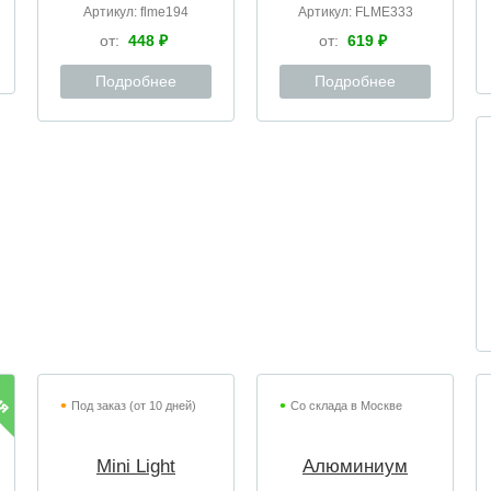
Артикул:
flme194
Артикул:
FLME333
от:
448 ₽
от:
619 ₽
Подробнее
Подробнее
Под заказ (от 10 дней)
Со склада в Москве
Mini Light
Алюминиум