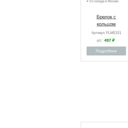
Со склада в Москве
Брелок с
кольцом
Артикул:
FLME331
от:
497 ₽
Подробнее