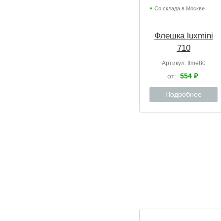
Со склада в Москве
Флешка luxmini
710
Артикул:
flme80
от:
554 ₽
Подробнее