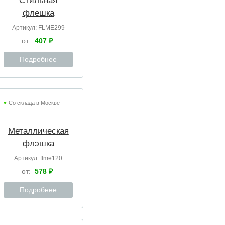
Стильная
флешка
Артикул:
FLME299
от:
407 ₽
Подробнее
Со склада в Москве
Металлическая
флэшка
Артикул:
flme120
от:
578 ₽
Подробнее