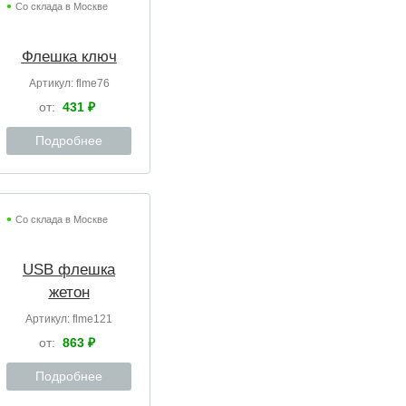
Со склада в Москве
Флешка ключ
Артикул:
flme76
от:
431 ₽
Подробнее
Со склада в Москве
USB флешка
жетон
Артикул:
flme121
от:
863 ₽
Подробнее