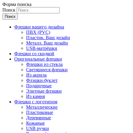
Форма поиска
Поиск
Флешки вашего дизайна
ПВХ (PVC)
Пластик. Ваш дизайн
Металл. Ваш дизайн
USB-матрёшки
Флешки со скидкой
Оригинальные флешки
Флешки из стекла
Светящиеся флешки
Из акрила
Флэшки-буклет
Подарочные
Элитные флэшки
Из камня
Флешки с логотипом
Металлические
Пластиковые
Деревянные
Кожаные
USB ручки