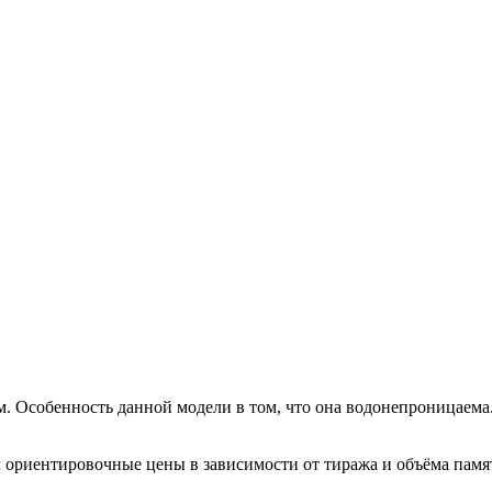
 Особенность данной модели в том, что она водонепроницаема.
ы ориентировочные цены в зависимости от тиража и объёма пам