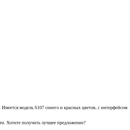
 Имеется модель S107 синего и красных цветов, с интерфейсом
яти. Хотите получить лучшее предложение?