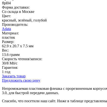
flpl04
Форма доставки:
Со склада в Москве
Цвет:
красный, зелёный, голубой
Производитель:
Adata
Материал:
пластик
Размер:
62.9 x 20.7 x 7.5 мм
Вес:
13.6 грамм
Скорость чтения/записи:
30/8 Мб/с
Гарантия:
1 год
Заказать товар
Предложить свою цену
Непромокаемая пластиковая флешка с прорезиненным корпусом.
3.0, для быстрой передачи данных.
Спасибо, что посетили наш сайт. Ниже в таблице представлен