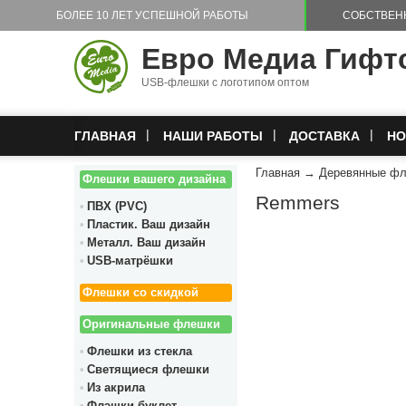
Перейти к основному содержанию
БОЛЕЕ 10 ЛЕТ УСПЕШНОЙ РАБОТЫ
СОБСТВЕН
Евро Медиа Гифт
USB-флешки с логотипом оптом
ГЛАВНАЯ
НАШИ РАБОТЫ
ДОСТАВКА
НО
Главная
→
Деревянные ф
Флешки вашего дизайна
Remmers
ПВХ (PVC)
Пластик. Ваш дизайн
Металл. Ваш дизайн
USB-матрёшки
Флешки со скидкой
Оригинальные флешки
Флешки из стекла
Светящиеся флешки
Из акрила