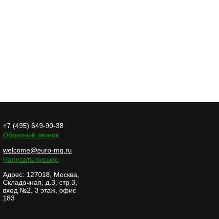
+7 (495) 649-90-38
Обратный звонок
welcome@euro-mg.ru
Написать письмо
Адрес: 127018, Москва,
Складочная, д.3, стр.3,
вход №2, 3 этаж, офис
183