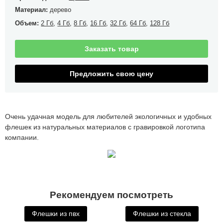
Материал:
дерево
Объем:
2 Гб
,
4 Гб
,
8 Гб
,
16 Гб
,
32 Гб
,
64 Гб
,
128 Гб
Заказать товар
Предложить свою цену
Очень удачная модель для любителей экологичных и удобных
флешек из натуральных материалов с гравировкой логотипа
компании.
Рекомендуем посмотреть
Флешки из пвх
Флешки из стекла