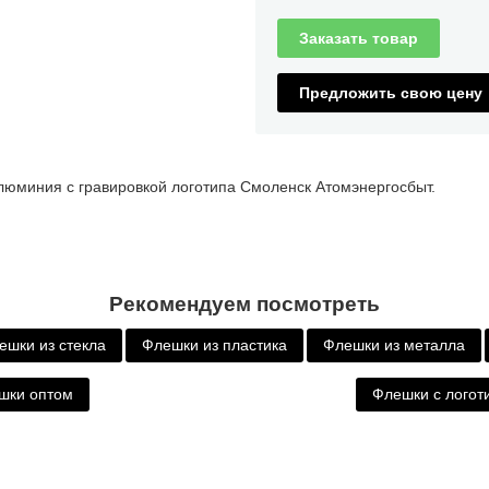
Заказать товар
Предложить свою цену
люминия с гравировкой логотипа Смоленск Атомэнергосбыт.
Рекомендуем посмотреть
ешки из стекла
Флешки из пластика
Флешки из металла
шки оптом
Флешки с логот