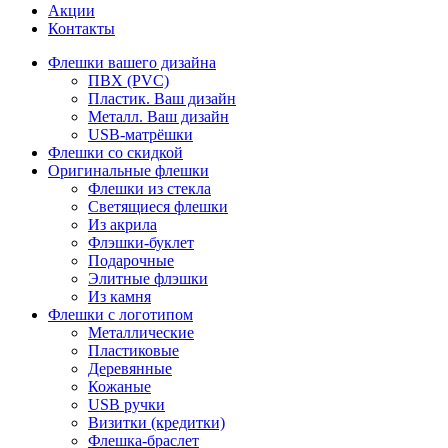
Акции
Контакты
Флешки вашего дизайна
ПВХ (PVC)
Пластик. Ваш дизайн
Металл. Ваш дизайн
USB-матрёшки
Флешки со скидкой
Оригинальные флешки
Флешки из стекла
Светящиеся флешки
Из акрила
Флэшки-буклет
Подарочные
Элитные флэшки
Из камня
Флешки с логотипом
Металлические
Пластиковые
Деревянные
Кожаные
USB ручки
Визитки (кредитки)
Флешка-браслет