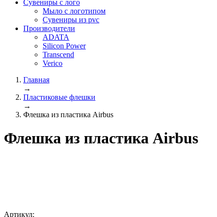
Сувениры с лого
Мыло с логотипом
Сувениры из pvc
Производители
ADATA
Silicon Power
Transcend
Verico
Главная
→
Пластиковые флешки
→
Флешка из пластика Airbus
Флешка из пластика Airbus
Артикул: