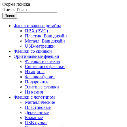
Форма поиска
Поиск
Флешки вашего дизайна
ПВХ (PVC)
Пластик. Ваш дизайн
Металл. Ваш дизайн
USB-матрёшки
Флешки со скидкой
Оригинальные флешки
Флешки из стекла
Светящиеся флешки
Из акрила
Флэшки-буклет
Подарочные
Элитные флэшки
Из камня
Флешки с логотипом
Металлические
Пластиковые
Деревянные
Кожаные
USB ручки