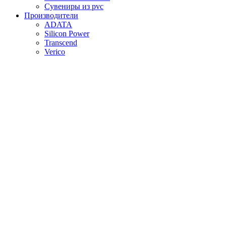
Сувениры из pvc
Производители
ADATA
Silicon Power
Transcend
Verico