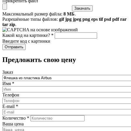
Прикрепить файл
Максимальный размер файла:
8 МБ
.
Разрешённые типы файлов:
gif jpg jpeg png eps tif psd pdf rar
tar zip
.
Какой код на картинке?
*
Введите код с картинки
​Предложить свою цену
Заказ
Имя
*
Телефон
E-mail
*
Количество
*
Ваша цена