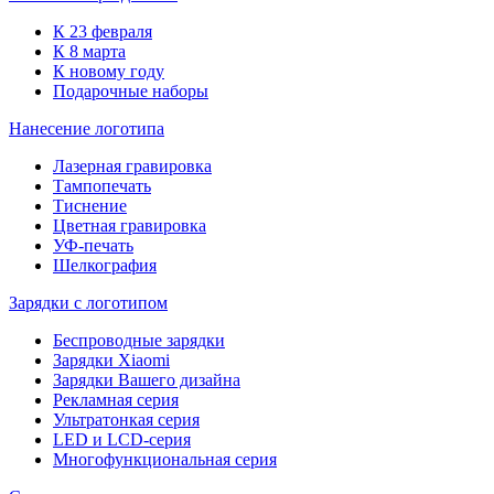
К 23 февраля
К 8 марта
К новому году
Подарочные наборы
Нанесение логотипа
Лазерная гравировка
Тампопечать
Тиснение
Цветная гравировка
УФ-печать
Шелкография
Зарядки с логотипом
Беспроводные зарядки
Зарядки Xiaomi
Зарядки Вашего дизайна
Рекламная серия
Ультратонкая серия
LED и LCD-серия
Многофункциональная серия