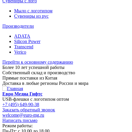
Сувениры с лого
Мыло с логотипом
Сувениры из pvc
Производители
ADATA
Silicon Power
Transcend
Verico
Перейти к основному содержанию
Более 10 лет успешной работы
Собственный склад и производство
Прямые поставки из Китая
Доставка в любые регионы России и мира
Евро Медиа Гифтс
USB-флешки с логотипом оптом
+7 (495) 649-90-38
Заказать обратный звонок
welcome@euro-mg.ru
Написать письмо
Режим работы:
Пн-Пт: с
10.00
до
18.00