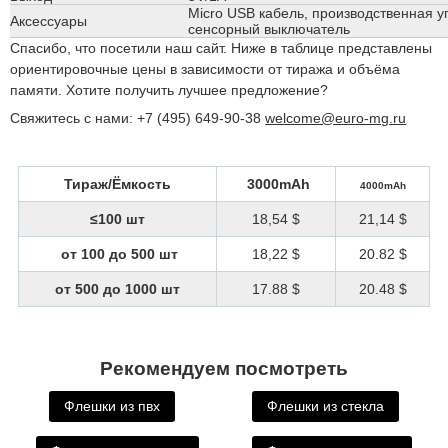
Micro USB кабель, производственная у
Аксессуары
сенсорный выключатель
Спасибо, что посетили наш сайт. Ниже в таблице представлены
ориентировочные цены в зависимости от тиража и объёма
памяти. Хотите получить лучшее предложение?
Свяжитесь с нами: +7 (495) 649-90-38
welcome@euro-mg.ru
Тираж/Ёмкость
3000mAh
4000mAh
≤100 шт
18,54 $
21,14 $
от 100 до 500 шт
18,22 $
20.82 $
от 500 до 1000 шт
17.88 $
20.48 $
Рекомендуем посмотреть
Флешки из пвх
Флешки из стекла