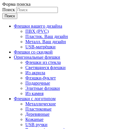
Форма поиска
Поиск
Флешки вашего дизайна
ПВХ (PVC)
Пластик. Ваш дизайн
Металл. Ваш дизайн
USB-матрёшки
Флешки со скидкой
Оригинальные флешки
Флешки из стекла
Светящиеся флешки
Из акрила
Флэшки-буклет
Подарочные
Элитные флэшки
Из камня
Флешки с логотипом
Металлические
Пластиковые
Деревянные
Кожаные
USB ручки