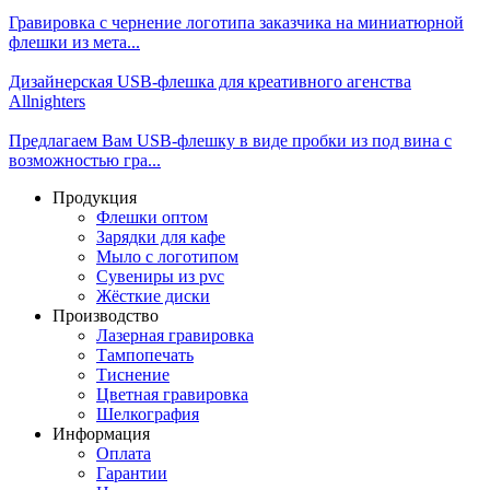
Гравировка с чернение логотипа заказчика на миниатюрной
флешки из мета...
Дизайнерская USB-флешка для креативного агенства
Allnighters
Предлагаем Вам USB-флешку в виде пробки из под вина с
возможностью гра...
Продукция
Флешки оптом
Зарядки для кафе
Мыло с логотипом
Сувениры из pvc
Жёсткие диски
Производство
Лазерная гравировка
Тампопечать
Тиснение
Цветная гравировка
Шелкография
Информация
Оплата
Гарантии