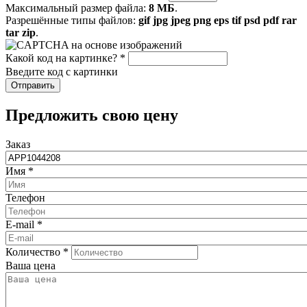
Максимальный размер файла:
8 МБ
.
Разрешённые типы файлов:
gif jpg jpeg png eps tif psd pdf rar
tar zip
.
Какой код на картинке?
*
Введите код с картинки
​Предложить свою цену
Заказ
Имя
*
Телефон
E-mail
*
Количество
*
Ваша цена