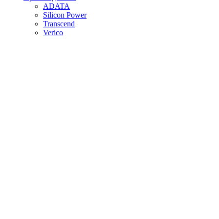
ADATA
Silicon Power
Transcend
Verico