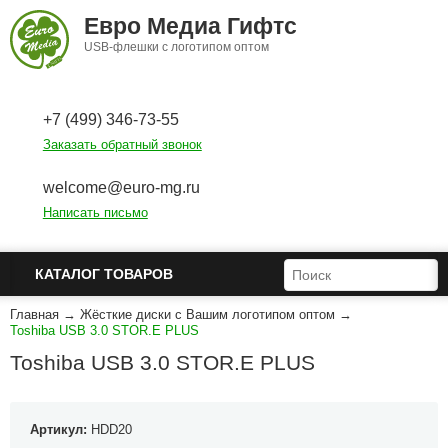
Перейти к основному содержанию
Евро Медиа Гифтс
USB-флешки с логотипом оптом
+7 (499) 346-73-55
Заказать обратный звонок
welcome@euro-mg.ru
Написать письмо
ФОРМА ПОИСКА
ПОИСК
КАТАЛОГ ТОВАРОВ
Главная
→
Жёсткие диски с Вашим логотипом оптом
→
Toshiba USB 3.0 STOR.E PLUS
Toshiba USB 3.0 STOR.E PLUS
Артикул:
HDD20