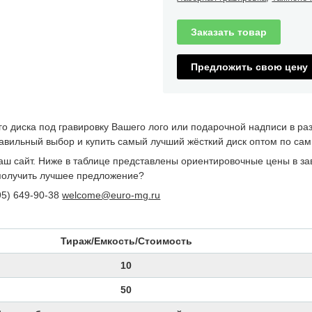
Заказать товар
Предложить свою цену
о диска под гравировку Вашего лого или подарочной надписи в ра
авильный выбор и купить самый лучший жёсткий диск оптом по са
аш сайт. Ниже в таблице представлены ориентировочные цены в за
получить лучшее предложение?
95) 649-90-38
welcome@euro-mg.ru
Тираж/Емкость/Стоимость
10
50