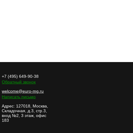
+7 (495) 649-90-38
Обратный звонок
welcome@euro-mg.ru
Написать письмо
Адрес: 127018, Москва,
Складочная, д.3, стр.3,
вход №2, 3 этаж, офис
183