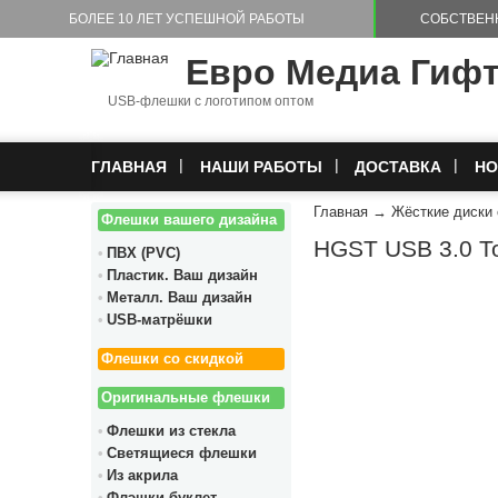
Перейти к основному содержанию
БОЛЕЕ 10 ЛЕТ УСПЕШНОЙ РАБОТЫ
СОБСТВЕН
Евро Медиа Гиф
USB-флешки с логотипом оптом
ГЛАВНАЯ
НАШИ РАБОТЫ
ДОСТАВКА
НО
Главная
→
Жёсткие диски
Флешки вашего дизайна
HGST USB 3.0 To
ПВХ (PVC)
Пластик. Ваш дизайн
Металл. Ваш дизайн
USB-матрёшки
Флешки со скидкой
Оригинальные флешки
Флешки из стекла
Светящиеся флешки
Из акрила