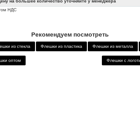
ену на большее количество уточняйте у менеджера
етом НДС
Рекомендуем посмотреть
ешки из стекла
Флешки из пластика
Флешки из металла
шки оптом
Флешки с логот