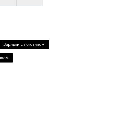
Зарядки с логотипом
ипом