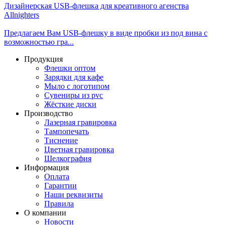
Дизайнерская USB-флешка для креативного агенства
Allnighters
Предлагаем Вам USB-флешку в виде пробки из под вина с
возможностью гра...
Продукция
Флешки оптом
Зарядки для кафе
Мыло с логотипом
Сувениры из pvc
Жёсткие диски
Производство
Лазерная гравировка
Тампопечать
Тиснение
Цветная гравировка
Шелкография
Информация
Оплата
Гарантии
Наши реквизиты
Правила
О компании
Новости