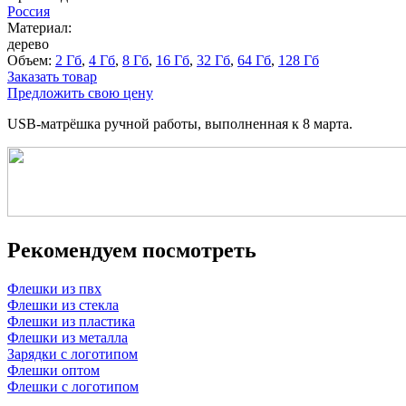
Россия
Материал:
дерево
Объем:
2 Гб
,
4 Гб
,
8 Гб
,
16 Гб
,
32 Гб
,
64 Гб
,
128 Гб
Заказать товар
Предложить свою цену
USB-матрёшка ручной работы, выполненная к 8 марта.
Рекомендуем посмотреть
Флешки из пвх
Флешки из стекла
Флешки из пластика
Флешки из металла
Зарядки с логотипом
Флешки оптом
Флешки с логотипом