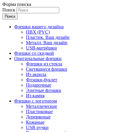
Форма поиска
Поиск
Флешки вашего дизайна
ПВХ (PVC)
Пластик. Ваш дизайн
Металл. Ваш дизайн
USB-матрёшки
Флешки со скидкой
Оригинальные флешки
Флешки из стекла
Светящиеся флешки
Из акрила
Флэшки-буклет
Подарочные
Элитные флэшки
Из камня
Флешки с логотипом
Металлические
Пластиковые
Деревянные
Кожаные
USB ручки