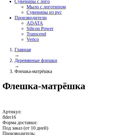
Сувениры с лого
Мыло с логотипом
Сувениры из pvc
Производители
ADATA
Silicon Power
Transcend
Verico
Главная
→
Деревянные флешки
→
Флешка-матрёшка
Флешка-матрёшка
Артикул:
flder16
Форма доставки:
Под заказ (от 10 дней)
Производитель: