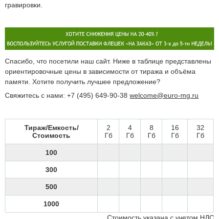
гравировки.
Спасибо, что посетили наш сайт. Ниже в таблице представлены
ориентировочные цены в зависимости от тиража и объёма
памяти. Хотите получить лучшее предложение?
Свяжитесь с нами: +7 (495) 649-90-38
welcome@euro-mg.ru
Тираж/Емкость/
2
4
8
16
32
Стоимость
Гб
Гб
Гб
Гб
Гб
100
300
500
1000
Стоимость указана с учетом НДС