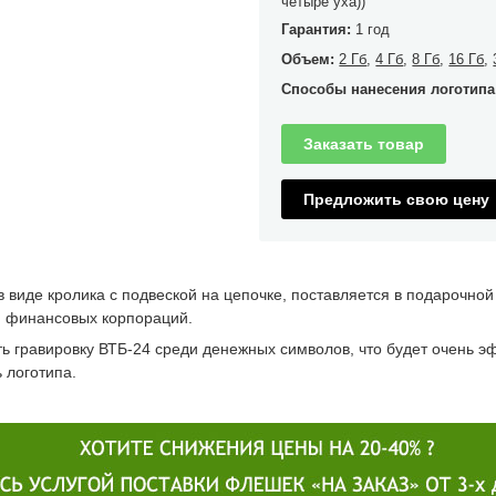
четыре уха))
Гарантия:
1 год
Объем:
2 Гб
,
4 Гб
,
8 Гб
,
16 Гб
,
Способы нанесения логотипа
Заказать товар
Предложить свою цену
виде кролика с подвеской на цепочке, поставляется в подарочной
и финансовых корпораций.
ь гравировку ВТБ-24 среди денежных символов, что будет очень э
 логотипа.