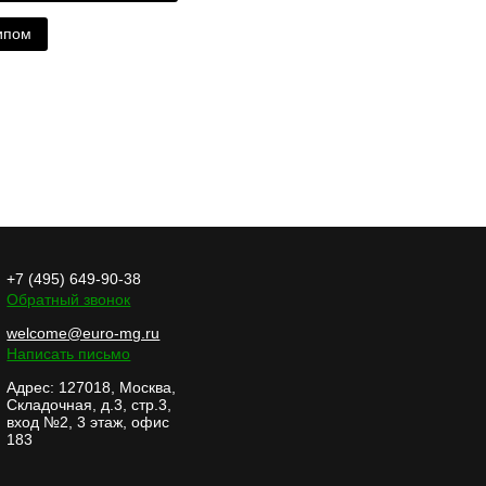
ипом
+7 (495) 649-90-38
Обратный звонок
welcome@euro-mg.ru
Написать письмо
Адрес: 127018, Москва,
Складочная, д.3, стр.3,
вход №2, 3 этаж, офис
183