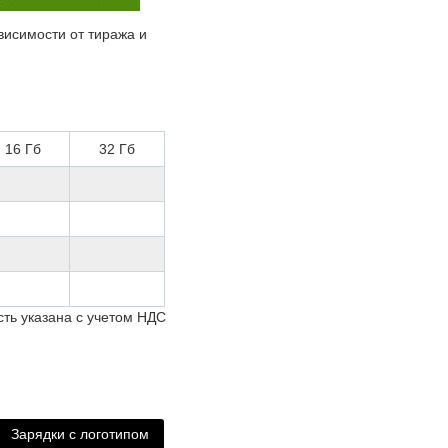
висимости от тиража и
16 Гб
32 Гб
ть указана с учетом НДС
Зарядки с логотипом