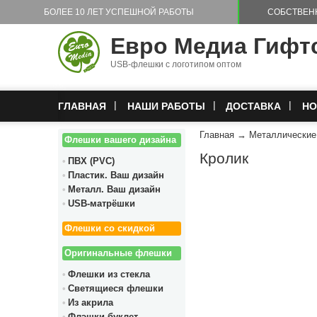
Перейти к основному содержанию
БОЛЕЕ 10 ЛЕТ УСПЕШНОЙ РАБОТЫ
СОБСТВЕН
Евро Медиа Гифт
USB-флешки с логотипом оптом
ГЛАВНАЯ
НАШИ РАБОТЫ
ДОСТАВКА
НО
Главная
→
Металлически
Флешки вашего дизайна
Кролик
ПВХ (PVC)
Пластик. Ваш дизайн
Металл. Ваш дизайн
USB-матрёшки
Флешки со скидкой
Оригинальные флешки
Флешки из стекла
Светящиеся флешки
Из акрила