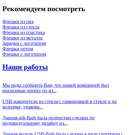
Рекомендуем посмотреть
Флешки из пвх
Флешки из стекла
Флешки из пластика
Флешки из металла
Зарядки с логотипом
Флешки оптом
Флешки с логотипом
Наши работы
Мы рады сообщить Вам, что нашей компанией был
реализован проект по из...
USB-накопители из стекла с гравировкой в стекле и на
колпачке, упакова...
Данная usb-flash была полностью сделана по
индивидуальному дизайну из...
Данная модель USB-flash была сделана в виде сноуборда с