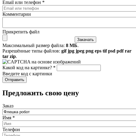
Email или телефон
*
Комментарии
Прикрепить файл
Максимальный размер файла:
8 МБ
.
Разрешённые типы файлов:
gif jpg jpeg png eps tif psd pdf rar
tar zip
.
Какой код на картинке?
*
Введите код с картинки
​Предложить свою цену
Заказ
Имя
*
Телефон