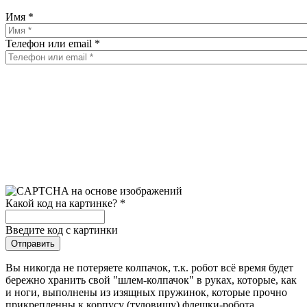
Имя
*
Телефон или email
*
Какой код на картинке?
*
Введите код с картинки
Вы никогда не потеряете колпачок, т.к. робот всё время будет
бережно хранить свой "шлем-колпачок" в руках, которые, как
и ноги, выполнены из изящных пружинок, которые прочно
прикрепленны к корпусу (туловищу) флешки-робота.