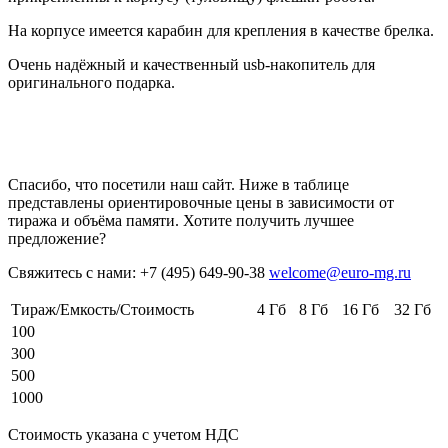
На корпусе имеется карабин для крепления в качестве брелка.
Очень надёжный и качественный usb-накопитель для
оригинального подарка.
Спасибо, что посетили наш сайт. Ниже в таблице
представлены ориентировочные цены в зависимости от
тиража и объёма памяти. Хотите получить лучшее
предложение?
Свяжитесь с нами: +7 (495) 649-90-38
welcome@euro-mg.ru
Тираж/Емкость/Стоимость
4 Гб
8 Гб
16 Гб
32 Гб
100
300
500
1000
Стоимость указана с учетом НДС