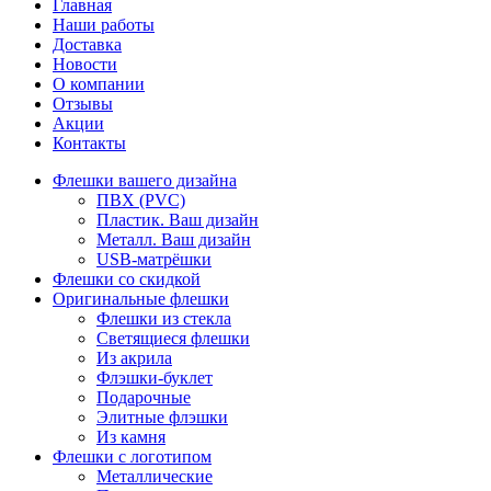
Главная
Наши работы
Доставка
Новости
О компании
Отзывы
Акции
Контакты
Флешки вашего дизайна
ПВХ (PVC)
Пластик. Ваш дизайн
Металл. Ваш дизайн
USB-матрёшки
Флешки со скидкой
Оригинальные флешки
Флешки из стекла
Светящиеся флешки
Из акрила
Флэшки-буклет
Подарочные
Элитные флэшки
Из камня
Флешки с логотипом
Металлические