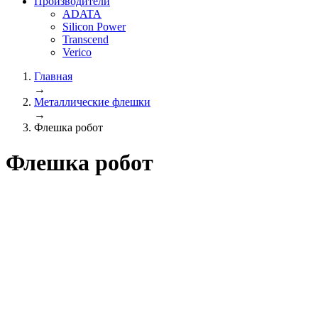
Производители
ADATA
Silicon Power
Transcend
Verico
Главная
→
Металлические флешки
→
Флешка робот
Флешка робот