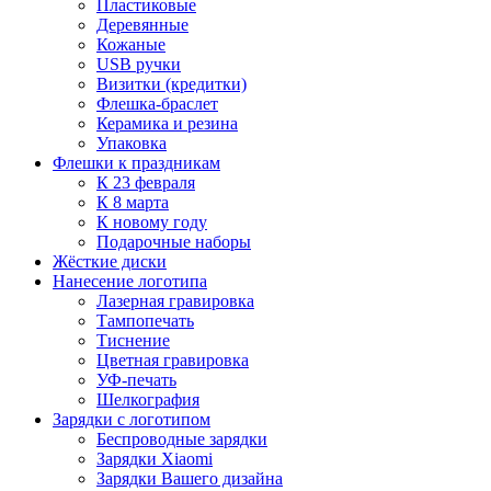
Пластиковые
Деревянные
Кожаные
USB ручки
Визитки (кредитки)
Флешка-браслет
Керамика и резина
Упаковка
Флешки к праздникам
К 23 февраля
К 8 марта
К новому году
Подарочные наборы
Жёсткие диски
Нанесение логотипа
Лазерная гравировка
Тампопечать
Тиснение
Цветная гравировка
УФ-печать
Шелкография
Зарядки с логотипом
Беспроводные зарядки
Зарядки Xiaomi
Зарядки Вашего дизайна