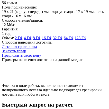
56 грамм
Поле под нанесение:
19 x 21 (корпус спереди) мм , корпус сзади - 17 х 19 мм, шлем
сзади - 16 х 16 мм
Скорость чтения/записи:
12 Мб/с
Гарантия:
1 год
Объем:
2 Гб
,
4 Гб
,
8 Гб
,
16 Гб
,
32 Гб
,
64 Гб
,
128 Гб
Способы нанесения логотипа:
Лазерная гравировка
Заказать товар
Предложить свою цену
Примеры нанесения логотипа на данной модели
Флешка в виде робота, выполненная целиком из
полированного металла идеально подходит для гравировки
логотипа или любого текста.
Быстрый запрос на расчет