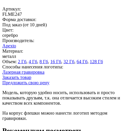
Артикул:
FLME247
Форма доставки:
Под заказ (от 10 дней)
Цвет:
серебро
Производитель:
Apexto
Материал:
металл
Объем:
2 Гб
,
4 Гб
,
8 Гб
,
16 Гб
,
32 Гб
,
64 Гб
,
128 Гб
Способы нанесения логотипа:
Лазерная гравировка
Заказать товар
Предложить свою цену
Модель, которую удобно носить, использовать и просто
показывать друзьям, т.к. она отличается высоким стилем и
качеством всех компонентов.
На корпус флешки можно нанести логотип методом
гравировки.
Рекомендуем посмотреть