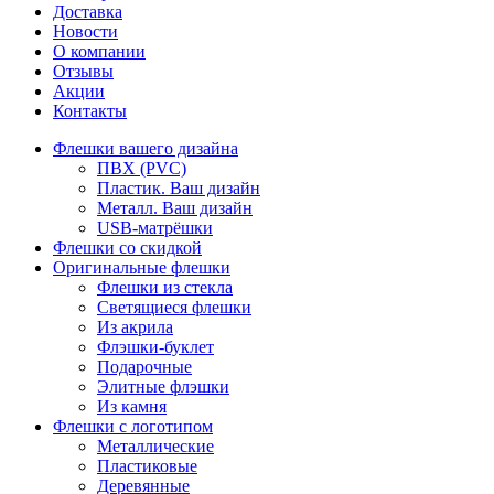
Доставка
Новости
О компании
Отзывы
Акции
Контакты
Флешки вашего дизайна
ПВХ (PVC)
Пластик. Ваш дизайн
Металл. Ваш дизайн
USB-матрёшки
Флешки со скидкой
Оригинальные флешки
Флешки из стекла
Светящиеся флешки
Из акрила
Флэшки-буклет
Подарочные
Элитные флэшки
Из камня
Флешки с логотипом
Металлические
Пластиковые
Деревянные