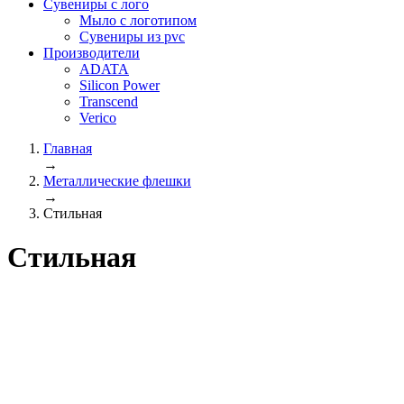
Сувениры с лого
Мыло с логотипом
Сувениры из pvc
Производители
ADATA
Silicon Power
Transcend
Verico
Главная
→
Металлические флешки
→
Стильная
Стильная