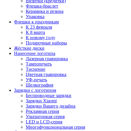
Визитки (кредитки)
Флешка-браслет
Керамика и резина
Упаковка
Флешки к праздникам
К 23 февраля
К 8 марта
К новому году
Подарочные наборы
Жёсткие диски
Нанесение логотипа
Лазерная гравировка
Тампопечать
Тиснение
Цветная гравировка
УФ-печать
Шелкография
Зарядки с логотипом
Беспроводные зарядки
Зарядки Xiaomi
Зарядки Вашего дизайна
Рекламная серия
Ультратонкая серия
LED и LCD-серия
Многофункциональная серия