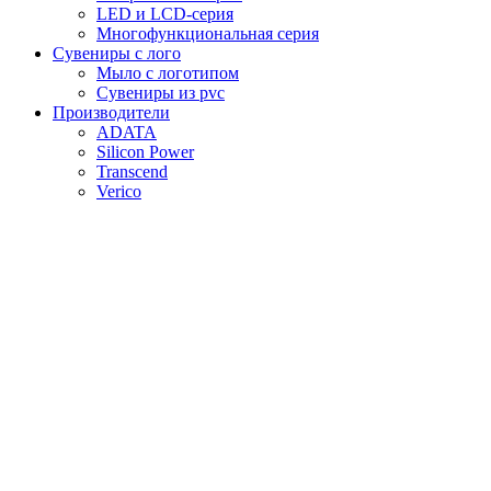
LED и LCD-серия
Многофункциональная серия
Сувениры с лого
Мыло с логотипом
Сувениры из pvc
Производители
ADATA
Silicon Power
Transcend
Verico