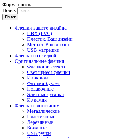
Форма поиска
Поиск
Флешки вашего дизайна
ПВХ (PVC)
Пластик. Ваш дизайн
Металл. Ваш дизайн
USB-матрёшки
Флешки со скидкой
Оригинальные флешки
Флешки из стекла
Светящиеся флешки
Из акрила
Флэшки-буклет
Подарочные
Элитные флэшки
Из камня
Флешки с логотипом
Металлические
Пластиковые
Деревянные
Кожаные
USB ручки