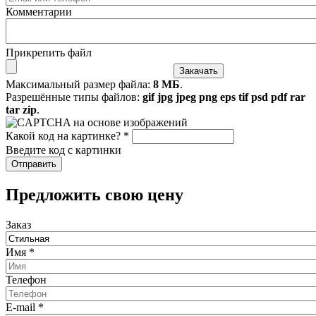
Комментарии
Прикрепить файл
Максимальный размер файла:
8 МБ
.
Разрешённые типы файлов:
gif jpg jpeg png eps tif psd pdf rar
tar zip
.
Какой код на картинке?
*
Введите код с картинки
​Предложить свою цену
Заказ
Имя
*
Телефон
E-mail
*