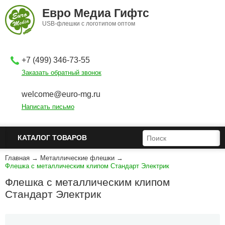
Перейти к основному содержанию
Евро Медиа Гифтс
USB-флешки с логотипом оптом
+7 (499) 346-73-55
Заказать обратный звонок
welcome@euro-mg.ru
Написать письмо
ФОРМА ПОИСКА
ПОИСК
КАТАЛОГ ТОВАРОВ
Главная
→
Металлические флешки
→
Флешка с металлическим клипом Стандарт Электрик
Флешка с металлическим клипом
Стандарт Электрик