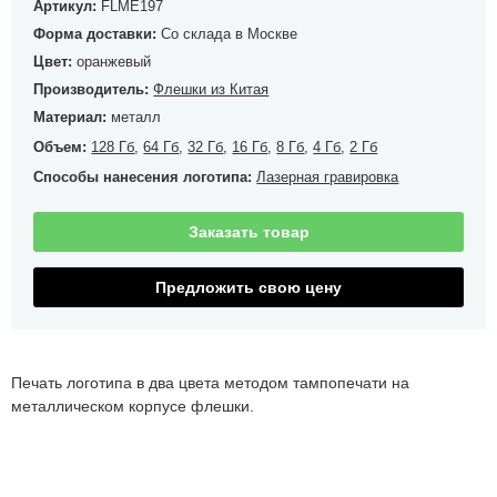
Артикул:
FLME197
Форма доставки:
Со склада в Москве
Цвет:
оранжевый
Производитель:
Флешки из Китая
Материал:
металл
Объем:
128 Гб
,
64 Гб
,
32 Гб
,
16 Гб
,
8 Гб
,
4 Гб
,
2 Гб
Способы нанесения логотипа:
Лазерная гравировка
Заказать товар
Предложить свою цену
Печать логотипа в два цвета методом тампопечати на
металлическом корпусе флешки.