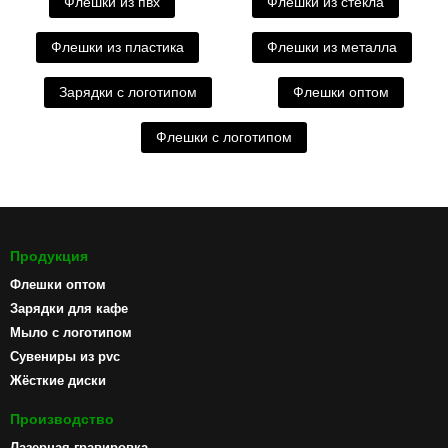
Флешки из пвх
Флешки из стекла
Флешки из пластика
Флешки из металла
Зарядки с логотипом
Флешки оптом
Флешки с логотипом
Продукция
Флешки оптом
Зарядки для кафе
Мыло с логотипом
Сувениры из pvc
Жёсткие диски
Производство
Лазерная гравировка