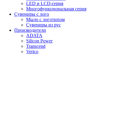
LED и LCD-серия
Многофункциональная серия
Сувениры с лого
Мыло с логотипом
Сувениры из pvc
Производители
ADATA
Silicon Power
Transcend
Verico