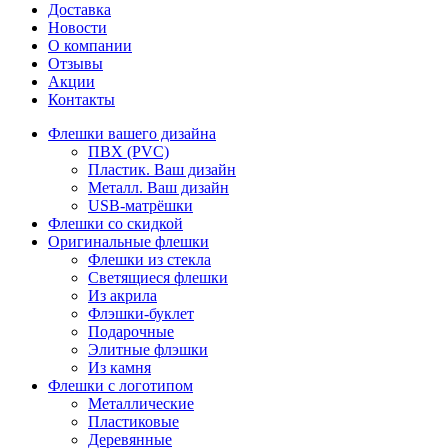
Доставка
Новости
О компании
Отзывы
Акции
Контакты
Флешки вашего дизайна
ПВХ (PVC)
Пластик. Ваш дизайн
Металл. Ваш дизайн
USB-матрёшки
Флешки со скидкой
Оригинальные флешки
Флешки из стекла
Светящиеся флешки
Из акрила
Флэшки-буклет
Подарочные
Элитные флэшки
Из камня
Флешки с логотипом
Металлические
Пластиковые
Деревянные