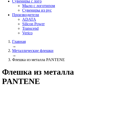
Сувениры с лого
Мыло с логотипом
Сувениры из pvc
Производители
ADATA
Silicon Power
Transcend
Verico
Главная
→
Металлические флешки
→
Флешка из металла PANTENE
Флешка из металла
PANTENE