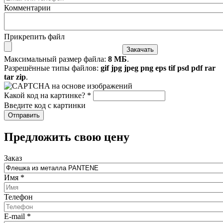
Комментарии
Прикрепить файл
Максимальный размер файла:
8 МБ
.
Разрешённые типы файлов:
gif jpg jpeg png eps tif psd pdf rar
tar zip
.
Какой код на картинке?
*
Введите код с картинки
​Предложить свою цену
Заказ
Имя
*
Телефон
E-mail
*