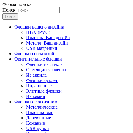
Форма поиска
Поиск
Флешки вашего дизайна
ПВХ (PVC)
Пластик. Ваш дизайн
Металл. Ваш дизайн
USB-матрёшки
Флешки со скидкой
Оригинальные флешки
Флешки из стекла
Светящиеся флешки
Из акрила
Флэшки-буклет
Подарочные
Элитные флэшки
Из камня
Флешки с логотипом
Металлические
Пластиковые
Деревянные
Кожаные
USB ручки