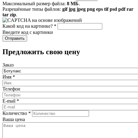
Максимальный размер файла:
8 МБ
.
Разрешённые типы файлов:
gif jpg jpeg png eps tif psd pdf rar
tar zip
.
Какой код на картинке?
*
Введите код с картинки
​Предложить свою цену
Заказ
Имя
*
Телефон
E-mail
*
Количество
*
Ваша цена