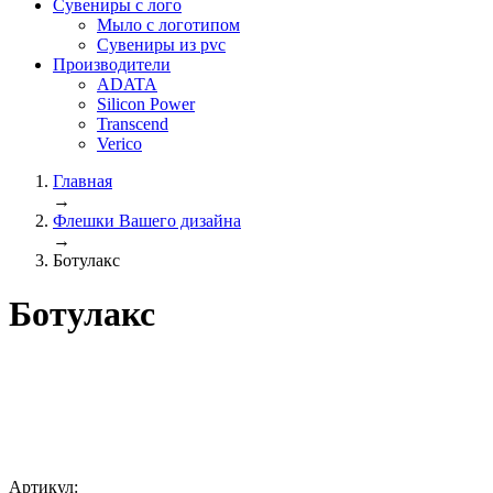
Сувениры с лого
Мыло с логотипом
Сувениры из pvc
Производители
ADATA
Silicon Power
Transcend
Verico
Главная
→
Флешки Вашего дизайна
→
Ботулакс
Ботулакс
Артикул: