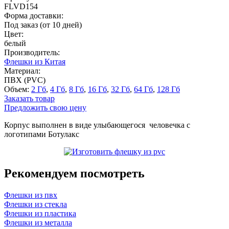
FLVD154
Форма доставки:
Под заказ (от 10 дней)
Цвет:
белый
Производитель:
Флешки из Китая
Материал:
ПВХ (PVC)
Объем:
2 Гб
,
4 Гб
,
8 Гб
,
16 Гб
,
32 Гб
,
64 Гб
,
128 Гб
Заказать товар
Предложить свою цену
Корпус выполнен в виде улыбающегося человечка с
логотипами Ботулакс
Рекомендуем посмотреть
Флешки из пвх
Флешки из стекла
Флешки из пластика
Флешки из металла