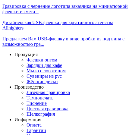
Гравировка с чернение логотипа заказчика на миниатюрной
флешки из мета...
Дизайнерская USB-флешка для креативного агенства
Allnighters
Предлагаем Вам USB-флешку в виде пробки из под вина с
возможностью гра...
Продукция
Флешки оптом
Зарядки для кафе
Мыло с логотипом
Сувениры из pvc
Жёсткие диски
Производство
Лазерная гравировка
Тампопечать
Тиснение
Цветная гравировка
Шелкография
Информация
Оплата
Гарантии