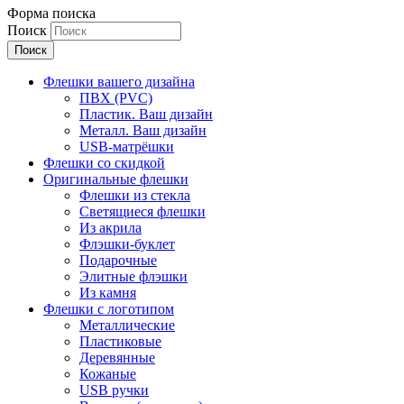
Форма поиска
Поиск
Флешки вашего дизайна
ПВХ (PVC)
Пластик. Ваш дизайн
Металл. Ваш дизайн
USB-матрёшки
Флешки со скидкой
Оригинальные флешки
Флешки из стекла
Светящиеся флешки
Из акрила
Флэшки-буклет
Подарочные
Элитные флэшки
Из камня
Флешки с логотипом
Металлические
Пластиковые
Деревянные
Кожаные
USB ручки