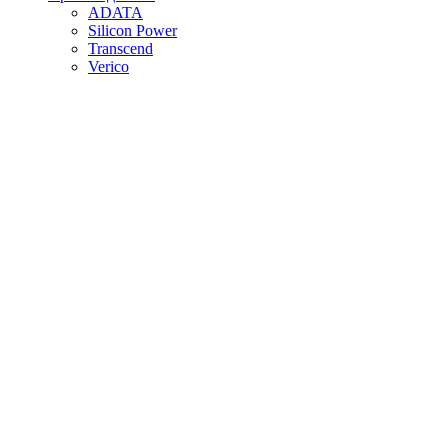
ADATA
Silicon Power
Transcend
Verico