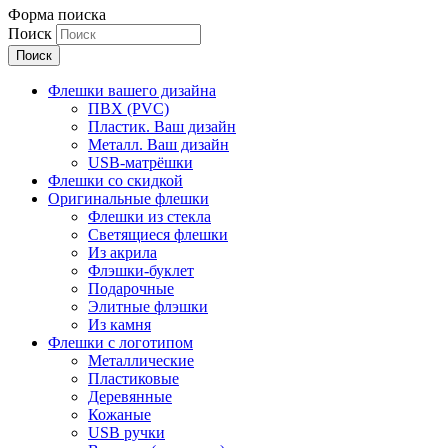
Форма поиска
Поиск
Флешки вашего дизайна
ПВХ (PVC)
Пластик. Ваш дизайн
Металл. Ваш дизайн
USB-матрёшки
Флешки со скидкой
Оригинальные флешки
Флешки из стекла
Светящиеся флешки
Из акрила
Флэшки-буклет
Подарочные
Элитные флэшки
Из камня
Флешки с логотипом
Металлические
Пластиковые
Деревянные
Кожаные
USB ручки