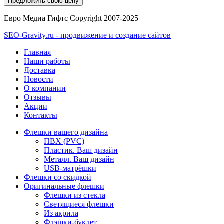
Евро Медиа Гифтс Copyright 2007-2025
SEO-Gravity.ru - продвижение и создание сайтов
Главная
Наши работы
Доставка
Новости
О компании
Отзывы
Акции
Контакты
Флешки вашего дизайна
ПВХ (PVC)
Пластик. Ваш дизайн
Металл. Ваш дизайн
USB-матрёшки
Флешки со скидкой
Оригинальные флешки
Флешки из стекла
Светящиеся флешки
Из акрила
Флэшки-буклет