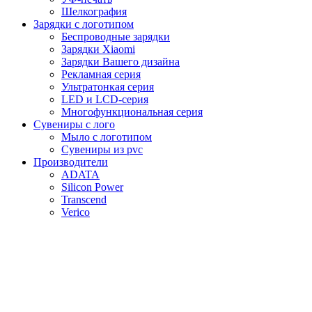
Шелкография
Зарядки с логотипом
Беспроводные зарядки
Зарядки Xiaomi
Зарядки Вашего дизайна
Рекламная серия
Ультратонкая серия
LED и LCD-серия
Многофункциональная серия
Сувениры с лого
Мыло с логотипом
Сувениры из pvc
Производители
ADATA
Silicon Power
Transcend
Verico