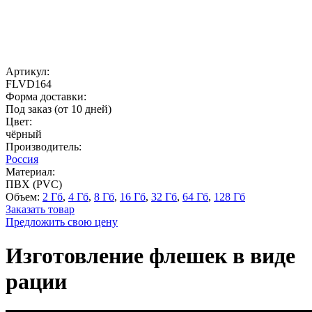
Артикул:
FLVD164
Форма доставки:
Под заказ (от 10 дней)
Цвет:
чёрный
Производитель:
Россия
Материал:
ПВХ (PVC)
Объем:
2 Гб
,
4 Гб
,
8 Гб
,
16 Гб
,
32 Гб
,
64 Гб
,
128 Гб
Заказать товар
Предложить свою цену
Изготовление флешек в виде
рации