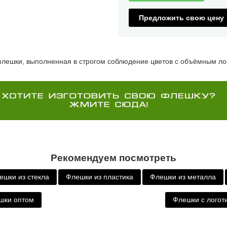
Предложить свою цену
лешки, выполненная в строгом соблюдение цветов с объёмным ло
Рекомендуем посмотреть
ешки из стекла
Флешки из пластика
Флешки из металла
шки оптом
Флешки с логот