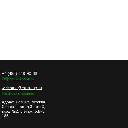
+7 (495) 649-90-38
Обратный звонок
welcome@euro-mg.ru
Написать письмо
Адрес: 127018, Москва,
Складочная, д.3, стр.3,
вход №2, 3 этаж, офис
183