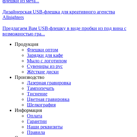
флешки из мета...
Дизайнерская USB-флешка для креативного агенства
Allnighters
Предлагаем Вам USB-флешку в виде пробки из под вина с
возможностью гра...
Продукция
Флешки оптом
Зарядки для кафе
Мыло с логотипом
Сувениры из pvc
Жёсткие диски
Производство
Лазерная гравировка
Тампопечать
Тиснение
Цветная гравировка
Шелкография
Информация
Оплата
Гарантии
Наши реквизиты
Правила