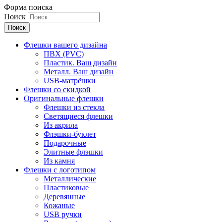
Форма поиска
Поиск
Флешки вашего дизайна
ПВХ (PVC)
Пластик. Ваш дизайн
Металл. Ваш дизайн
USB-матрёшки
Флешки со скидкой
Оригинальные флешки
Флешки из стекла
Светящиеся флешки
Из акрила
Флэшки-буклет
Подарочные
Элитные флэшки
Из камня
Флешки с логотипом
Металлические
Пластиковые
Деревянные
Кожаные
USB ручки