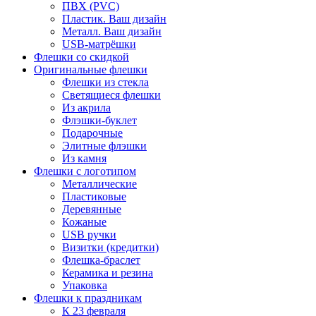
ПВХ (PVC)
Пластик. Ваш дизайн
Металл. Ваш дизайн
USB-матрёшки
Флешки со скидкой
Оригинальные флешки
Флешки из стекла
Светящиеся флешки
Из акрила
Флэшки-буклет
Подарочные
Элитные флэшки
Из камня
Флешки с логотипом
Металлические
Пластиковые
Деревянные
Кожаные
USB ручки
Визитки (кредитки)
Флешка-браслет
Керамика и резина
Упаковка
Флешки к праздникам
К 23 февраля