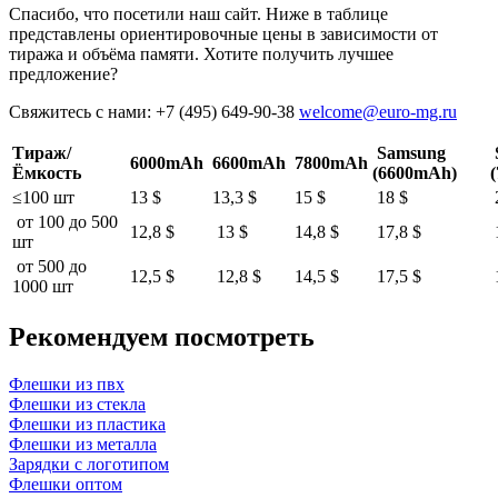
Спасибо, что посетили наш сайт. Ниже в таблице
представлены ориентировочные цены в зависимости от
тиража и объёма памяти. Хотите получить лучшее
предложение?
Свяжитесь с нами: +7 (495) 649-90-38
welcome@euro-mg.ru
Тираж/
Samsung
6000mAh
6600mAh
7800mAh
Ёмкость
(6600mAh)
≤100 шт
13 $
13,3 $
15 $
18 $
от 100 до 500
12,8 $
13 $
14,8 $
17,8 $
шт
от 500 до
12,5 $
12,8 $
14,5 $
17,5 $
1000 шт
Рекомендуем посмотреть
Флешки из пвх
Флешки из стекла
Флешки из пластика
Флешки из металла
Зарядки с логотипом
Флешки оптом