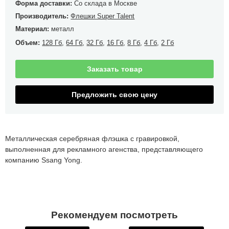
Форма доставки:
Со склада в Москве
Производитель:
Флешки Super Talent
Материал:
металл
Объем:
128 Гб
,
64 Гб
,
32 Гб
,
16 Гб
,
8 Гб
,
4 Гб
,
2 Гб
Заказать товар
Предложить свою цену
Металлическая серебряная флэшка с гравировкой,
выполненная для рекламного агенства, представляющего
компанию Ssang Yong.
Рекомендуем посмотреть