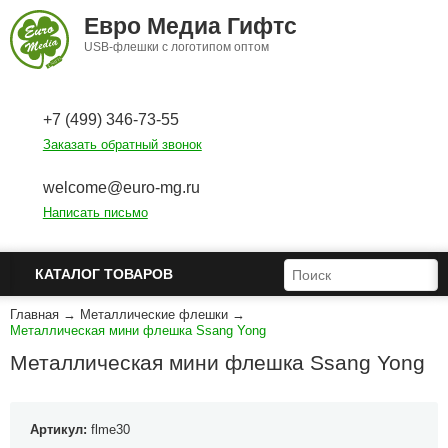
Перейти к основному содержанию
Евро Медиа Гифтс
USB-флешки с логотипом оптом
+7 (499) 346-73-55
Заказать обратный звонок
welcome@euro-mg.ru
Написать письмо
ФОРМА ПОИСКА
ПОИСК
КАТАЛОГ ТОВАРОВ
Главная
→
Металлические флешки
→
Металлическая мини флешка Ssang Yong
Металлическая мини флешка Ssang Yong
Артикул:
flme30